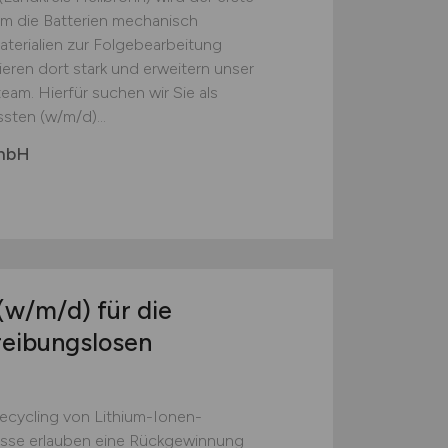
em die Batterien mechanisch
erialien zur Folgebearbeitung
ieren dort stark und erweitern unser
eam. Hierfür suchen wir Sie als
sten (w/m/d)...
GmbH
(w/m/d)
für die
reibungslosen
Recycling von Lithium-Ionen-
esse erlauben eine Rückgewinnung