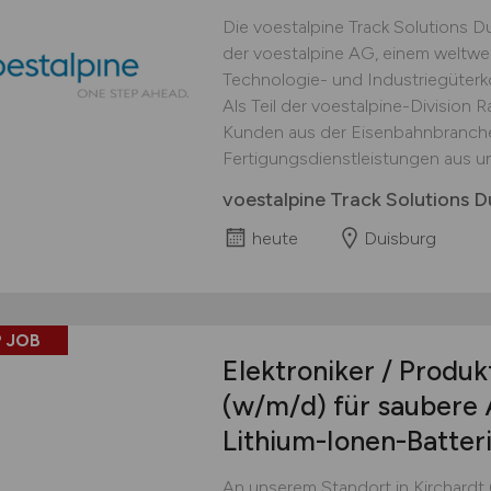
Die voestalpine Track Solutions 
der voestalpine AG, einem weltwei
Technologie- und Industriegüterko
Als Teil der voestalpine-Division 
Kunden aus der Eisenbahnbranche v
Fertigungsdienstleistungen aus und
voestalpine Track Solutions
heute
Duisburg
 JOB
Elektroniker / Produk
(w/m/d)
für saubere 
Lithium-Ionen-Batter
An unserem Standort in Kirchardt 