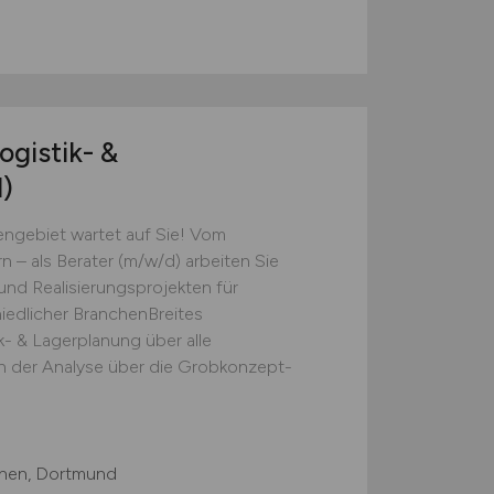
ogistik- &
)
ngebiet wartet auf Sie! Vom
 – als Berater (m/w/d) arbeiten Sie
und Realisierungsprojekten für
iedlicher BranchenBreites
- & Lagerplanung über alle
n der Analyse über die Grobkonzept-
chen, Dortmund