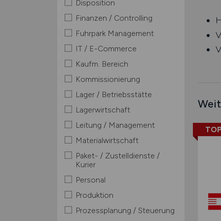
Disposition
Finanzen / Controlling
H
Fuhrpark Management
V
IT / E-Commerce
V
Kaufm. Bereich
Kommissionierung
Lager / Betriebsstätte
Weit
Lagerwirtschaft
Leitung / Management
TOP
Materialwirtschaft
Paket- / Zustelldienste /
Kurier
Personal
Produktion
Prozessplanung / Steuerung