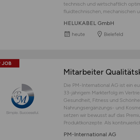
technisch und wirtschaftlich opti
fluidtechnischen, mechanischen un
HELUKABEL GmbH
heute
Bielefeld
 JOB
Mitarbeiter Qualitäts
Die PM-International AG ist ein 
33-jährigem Markterfolg im Vertri
Gesundheit, Fitness und Schönhei
Nahrungsergänzungs- und Kosmet
setzen wir bewusst auf das Prem
Produktkonzepte. Als kontinuierlich
PM-International AG