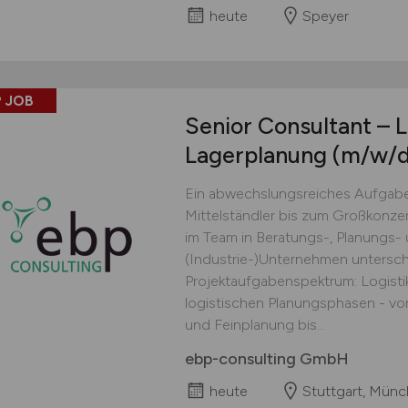
heute
Speyer
 JOB
Senior Consultant – L
Lagerplanung
(m/w/d
Ein abwechslungsreiches Aufgabe
Mittelständler bis zum Großkonzern
im Team in Beratungs-, Planungs- 
(Industrie-)Unternehmen untersch
Projektaufgabenspektrum: Logistik
logistischen Planungsphasen - vo
und Feinplanung bis...
ebp-consulting GmbH
heute
Stuttgart, Mün