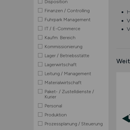
Disposition
Finanzen / Controlling
H
Fuhrpark Management
V
IT / E-Commerce
V
Kaufm. Bereich
Kommissionierung
Lager / Betriebsstätte
Weit
Lagerwirtschaft
Leitung / Management
Materialwirtschaft
Paket- / Zustelldienste /
Kurier
Personal
Produktion
Prozessplanung / Steuerung