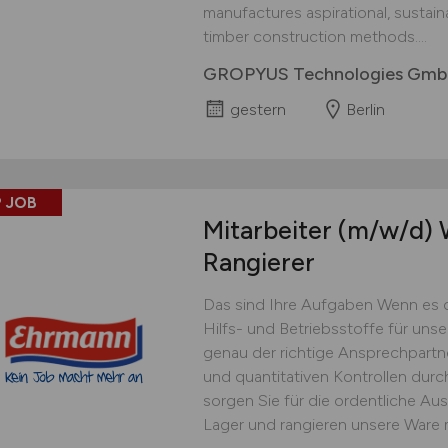
manufactures aspirational, sustai
timber construction methods....
GROPYUS Technologies Gm
gestern
Berlin
 JOB
Mitarbeiter
(m/w/d)
W
Rangierer
Das sind Ihre Aufgaben Wenn es 
Hilfs- und Betriebsstoffe für uns
genau der richtige Ansprechpartner
und quantitativen Kontrollen dur
sorgen Sie für die ordentliche Au
Lager und rangieren unsere Ware 