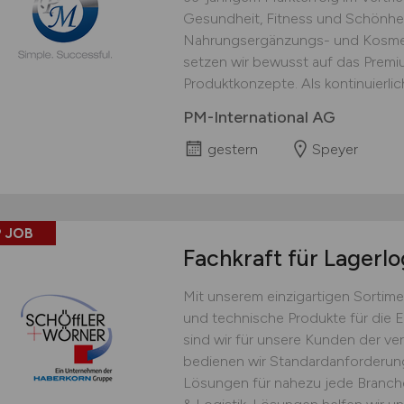
Gesundheit, Fitness und Schönhei
Nahrungsergänzungs- und Kosmet
setzen wir bewusst auf das Prem
Produktkonzepte. Als kontinuierlich
PM-International AG
gestern
Speyer
 JOB
Fachkraft für Lagerlo
Mit unserem einzigartigen Sortime
und technische Produkte für die 
sind wir für unsere Kunden der ver
bedienen wir Standardanforderu
Lösungen für nahezu jede Branche