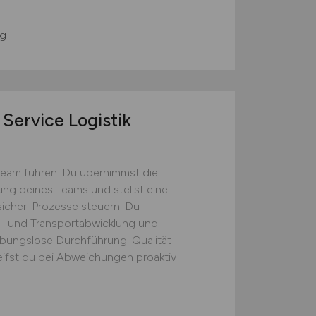
g
Service Logistik
Team führen: Du übernimmst die
tung deines Teams und stellst eine
icher. Prozesse steuern: Du
s- und Transportabwicklung und
eibungslose Durchführung. Qualität
eifst du bei Abweichungen proaktiv