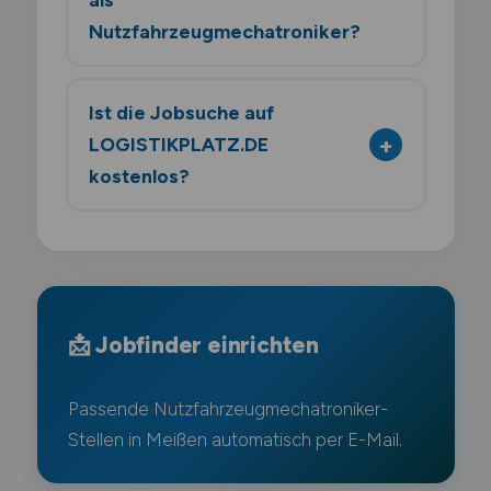
Nutzfahrzeugmechatroniker?
Ist die Jobsuche auf
LOGISTIKPLATZ.DE
kostenlos?
📩 Jobfinder einrichten
Passende Nutzfahrzeugmechatroniker-
Stellen in Meißen automatisch per E-Mail.