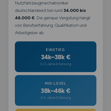
Nutzfahrzeugmechatroniker
deutschlandweit bei rund
34.000 bis
46.000 €
. Die genaue Vergütung hängt
von Berufserfahrung. Qualifikation und
Arbeitgeber ab.
EINSTIEG
34k–38k €
0–2 Jahre Erfahrung
MID-LEVEL
38k–46k €
3–5 Jahre Erfahrung