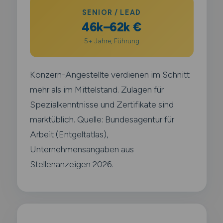
SENIOR / LEAD
46k–62k €
5+ Jahre, Führung
Konzern-Angestellte verdienen im Schnitt
mehr als im Mittelstand. Zulagen für
Spezialkenntnisse und Zertifikate sind
marktüblich. Quelle: Bundesagentur für
Arbeit (Entgeltatlas),
Unternehmensangaben aus
Stellenanzeigen 2026.