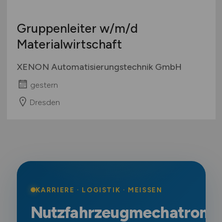
Gruppenleiter
w/m/d
Materialwirtschaft
XENON Automatisierungstechnik GmbH
gestern
Dresden
KARRIERE · LOGISTIK · MEISSEN
Nutzfahrzeugmechatronik