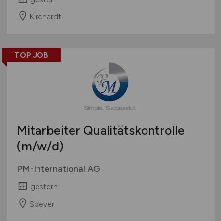
Kirchardt
TOP JOB
Mitarbeiter Qualitätskontrolle
(m/w/d)
PM-International AG
gestern
Speyer