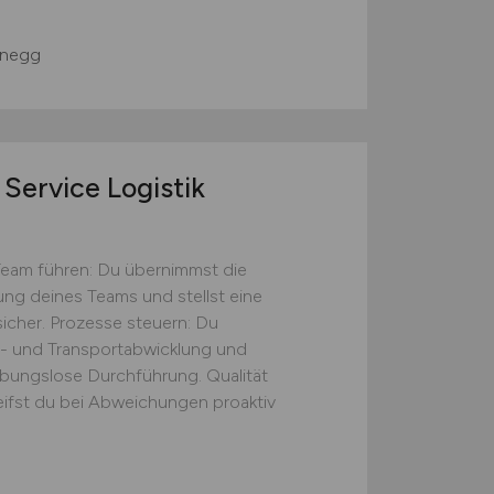
negg
Service Logistik
Team führen: Du übernimmst die
tung deines Teams und stellst eine
icher. Prozesse steuern: Du
s- und Transportabwicklung und
eibungslose Durchführung. Qualität
eifst du bei Abweichungen proaktiv