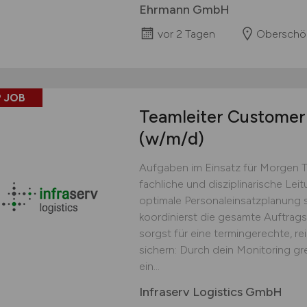
Ehrmann GmbH
vor 2 Tagen
Oberschö
 JOB
Teamleiter Customer 
(w/m/d)
Aufgaben im Einsatz für Morgen 
fachliche und disziplinarische Lei
optimale Personaleinsatzplanung s
koordinierst die gesamte Auftrag
sorgst für eine termingerechte, r
sichern: Durch dein Monitoring gr
ein...
Infraserv Logistics GmbH