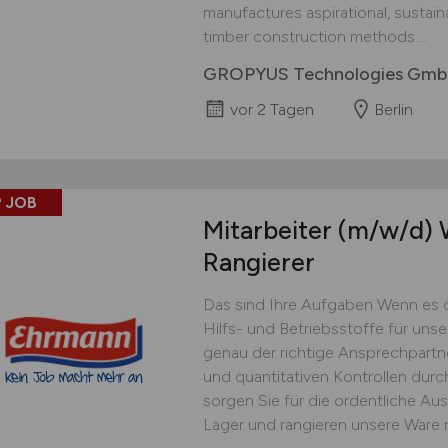
manufactures aspirational, sustai
timber construction methods....
GROPYUS Technologies Gm
vor 2 Tagen
Berlin
 JOB
Mitarbeiter
(m/w/d)
W
Rangierer
Das sind Ihre Aufgaben Wenn es 
Hilfs- und Betriebsstoffe für uns
genau der richtige Ansprechpartner
und quantitativen Kontrollen dur
sorgen Sie für die ordentliche Au
Lager und rangieren unsere Ware 