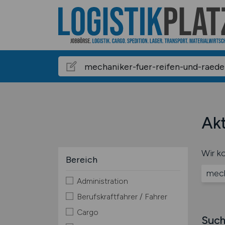
Akt
Wir ko
Bereich
mech
Administration
Berufskraftfahrer / Fahrer
Cargo
Such