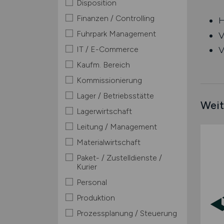
Disposition
Finanzen / Controlling
H
Fuhrpark Management
V
IT / E-Commerce
V
Kaufm. Bereich
Kommissionierung
Lager / Betriebsstätte
Weit
Lagerwirtschaft
Leitung / Management
Materialwirtschaft
Paket- / Zustelldienste /
Kurier
Personal
Produktion
Prozessplanung / Steuerung