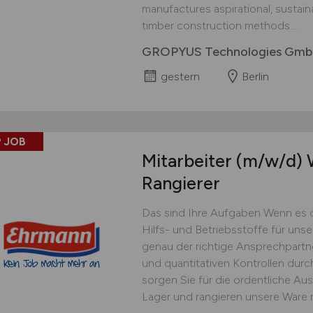
manufactures aspirational, sustai
timber construction methods....
GROPYUS Technologies Gm
gestern
Berlin
 JOB
Mitarbeiter
(m/w/d)
W
Rangierer
Das sind Ihre Aufgaben Wenn es 
Hilfs- und Betriebsstoffe für uns
genau der richtige Ansprechpartner
und quantitativen Kontrollen dur
sorgen Sie für die ordentliche Au
Lager und rangieren unsere Ware 