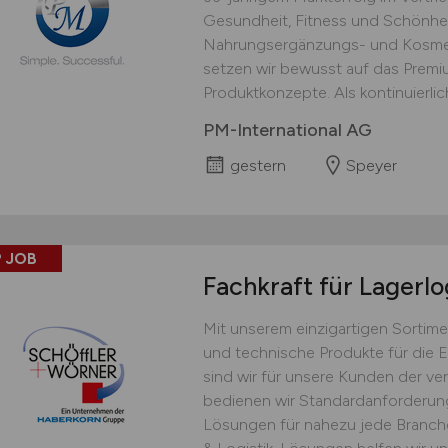
Gesundheit, Fitness und Schönhei
Nahrungsergänzungs- und Kosmet
setzen wir bewusst auf das Prem
Produktkonzepte. Als kontinuierlich
PM-International AG
gestern
Speyer
 JOB
Fachkraft für Lagerlo
Mit unserem einzigartigen Sortime
und technische Produkte für die 
sind wir für unsere Kunden der ver
bedienen wir Standardanforderu
Lösungen für nahezu jede Branche