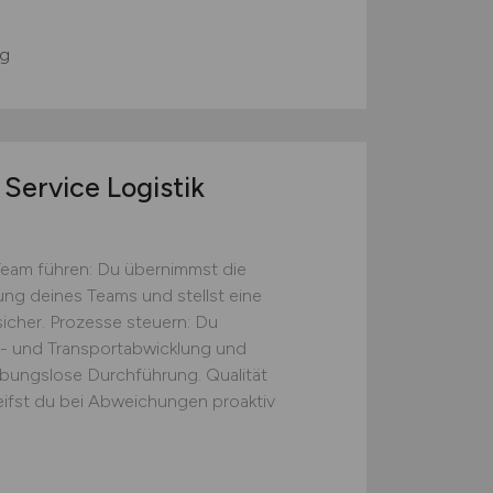
g
Service Logistik
Team führen: Du übernimmst die
tung deines Teams und stellst eine
icher. Prozesse steuern: Du
s- und Transportabwicklung und
eibungslose Durchführung. Qualität
eifst du bei Abweichungen proaktiv