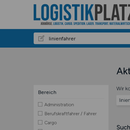
Akt
Wir ko
Bereich
linie
Administration
Berufskraftfahrer / Fahrer
Cargo
Such