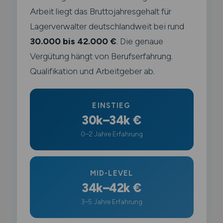
Arbeit liegt das Bruttojahresgehalt für
Lagerverwalter deutschlandweit bei rund
30.000 bis 42.000 €
. Die genaue
Vergütung hängt von Berufserfahrung.
Qualifikation und Arbeitgeber ab.
EINSTIEG
30k–34k €
0–2 Jahre Erfahrung
MID-LEVEL
34k–42k €
3–5 Jahre Erfahrung