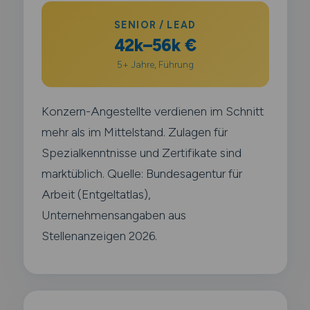
SENIOR / LEAD
42k–56k €
5+ Jahre, Führung
Konzern-Angestellte verdienen im Schnitt
mehr als im Mittelstand. Zulagen für
Spezialkenntnisse und Zertifikate sind
marktüblich. Quelle: Bundesagentur für
Arbeit (Entgeltatlas),
Unternehmensangaben aus
Stellenanzeigen 2026.