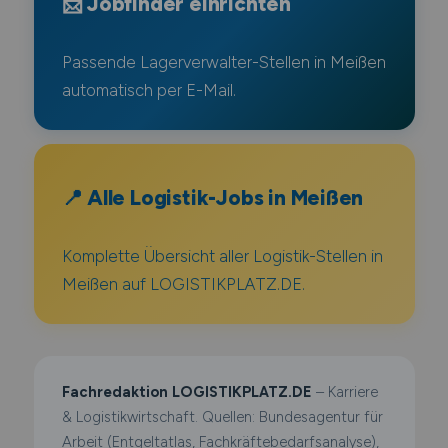
📩 Jobfinder einrichten
Passende Lagerverwalter-Stellen in Meißen
automatisch per E-Mail.
📍 Alle Logistik-Jobs in Meißen
Komplette Übersicht aller Logistik-Stellen in
Meißen auf LOGISTIKPLATZ.DE.
Fachredaktion LOGISTIKPLATZ.DE
– Karriere
& Logistikwirtschaft. Quellen: Bundesagentur für
Arbeit (Entgeltatlas, Fachkräftebedarfsanalyse),