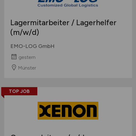
Lagermitarbeiter / Lagerhelfer
(m/w/d)
EMO-LOG GmbH
gestern
Münster
TOP JOB