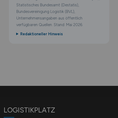
Statistisches Bundesamt (Destatis),
Bundesvereinigung Logistik (BVL),
Unternehmensangaben aus öffentlich
verfügbaren Quellen. Stand: Mai 2026.
Redaktioneller Hinweis
LOGISTIKPLATZ