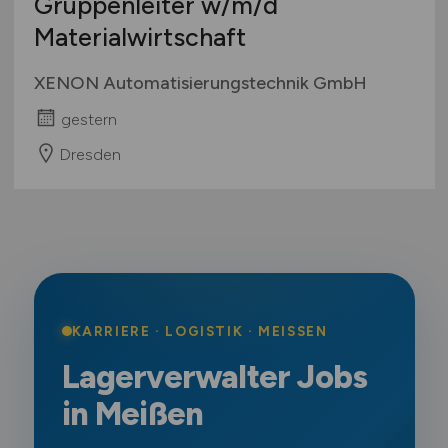
Gruppenleiter
w/m/d
Materialwirtschaft
XENON Automatisierungstechnik GmbH
gestern
Dresden
KARRIERE · LOGISTIK · MEISSEN
Lagerverwalter Jobs
in Meißen