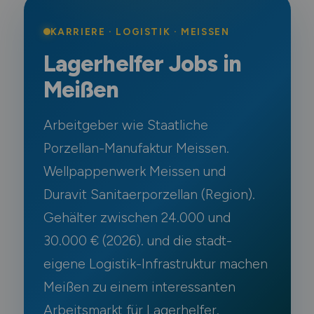
Schweiz
KARRIERE · LOGISTIK · MEISSEN
Europa
Lagerhelfer Jobs in
International
Meißen
Arbeitgeber wie Staatliche
Porzellan-Manufaktur Meissen.
Wellpappenwerk Meissen und
Duravit Sanitaerporzellan (Region).
Gehälter zwischen 24.000 und
30.000 € (2026). und die stadt-
eigene Logistik-Infrastruktur machen
Meißen zu einem interessanten
Arbeitsmarkt für Lagerhelfer.