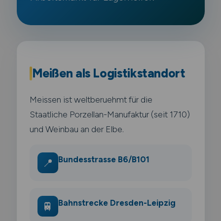
Meißen als Logistikstandort
Meissen ist weltberuehmt für die
Staatliche Porzellan-Manufaktur (seit 1710)
und Weinbau an der Elbe.
Bundesstrasse B6/B101
📍
Bahnstrecke Dresden-Leipzig
🚆