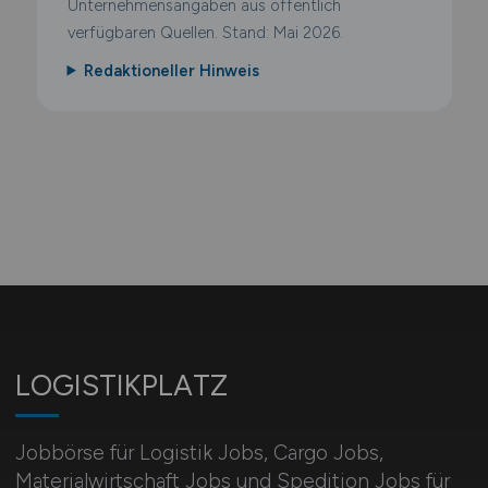
Unternehmensangaben aus öffentlich
verfügbaren Quellen. Stand: Mai 2026.
Redaktioneller Hinweis
LOGISTIKPLATZ
Jobbörse für Logistik Jobs, Cargo Jobs,
Materialwirtschaft Jobs und Spedition Jobs für