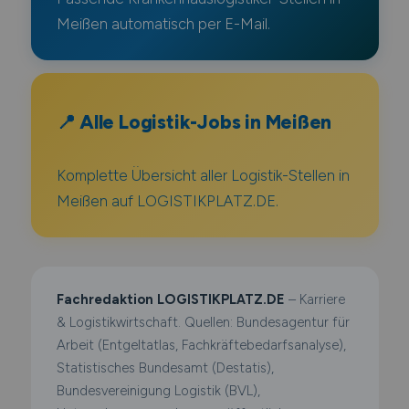
Meißen automatisch per E-Mail.
📍 Alle Logistik-Jobs in Meißen
Komplette Übersicht aller Logistik-Stellen in
Meißen auf LOGISTIKPLATZ.DE.
Fachredaktion LOGISTIKPLATZ.DE
– Karriere
& Logistikwirtschaft. Quellen: Bundesagentur für
Arbeit (Entgeltatlas, Fachkräftebedarfsanalyse),
Statistisches Bundesamt (Destatis),
Bundesvereinigung Logistik (BVL),