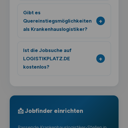
Gibt es
Quereinstiegsmöglichkeiten
als Krankenhauslogistiker?
Ist die Jobsuche auf
LOGISTIKPLATZ.DE
kostenlos?
📩 Jobfinder einrichten
Passende Krankenhauslogistiker-Stellen in