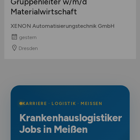
Gruppenleiter
w/m/d
Materialwirtschaft
XENON Automatisierungstechnik GmbH
gestern
Dresden
KARRIERE · LOGISTIK · MEISSEN
Krankenhauslogistiker
Jobs in Meißen