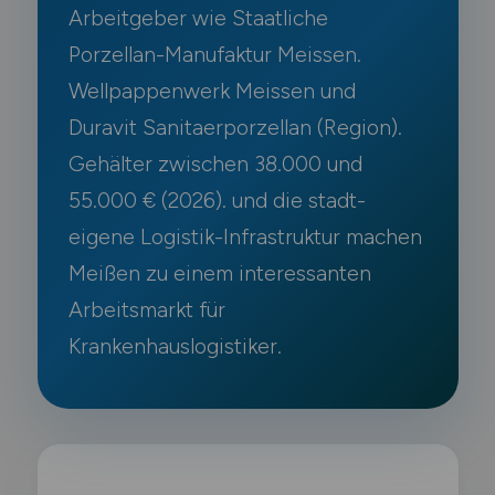
Arbeitgeber wie Staatliche
Porzellan-Manufaktur Meissen.
Wellpappenwerk Meissen und
Duravit Sanitaerporzellan (Region).
Gehälter zwischen 38.000 und
55.000 € (2026). und die stadt-
eigene Logistik-Infrastruktur machen
Meißen zu einem interessanten
Arbeitsmarkt für
Krankenhauslogistiker.