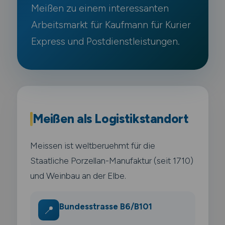
Meißen zu einem interessanten
Arbeitsmarkt für Kaufmann für Kurier
Express und Postdienstleistungen.
Meißen als Logistikstandort
Meissen ist weltberuehmt für die
Staatliche Porzellan-Manufaktur (seit 1710)
und Weinbau an der Elbe.
Bundesstrasse B6/B101
📍