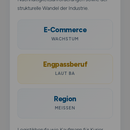
strukturelle Wandel der Industrie.
E-Commerce
WACHSTUM
Engpassberuf
LAUT BA
Region
MEISSEN
Logistikberufe wie Kaufmann für Kurier