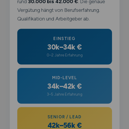
rund
30.000 bis 42.000 €
. Die genaue
Vergütung hängt von Berufserfahrung.
Qualifikation und Arbeitgeber ab.
EINSTIEG
30k–34k €
0–2 Jahre Erfahrung
MID-LEVEL
34k–42k €
3–5 Jahre Erfahrung
SENIOR / LEAD
42k–56k €