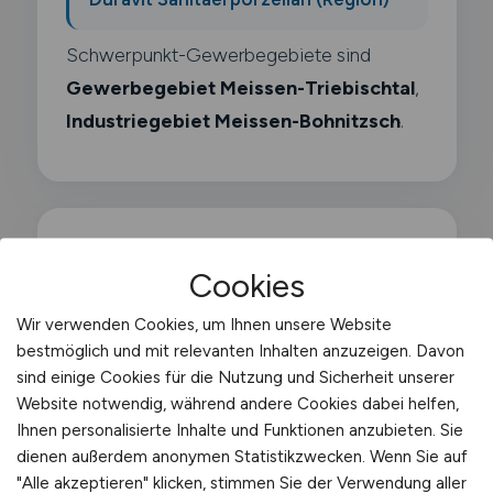
Schwerpunkt-Gewerbegebiete sind
Gewerbegebiet Meissen-Triebischtal
,
Industriegebiet Meissen-Bohnitzsch
.
Was macht ein
Cookies
Auslieferungsfahrer?
Wir verwenden Cookies, um Ihnen unsere Website
bestmöglich und mit relevanten Inhalten anzuzeigen. Davon
Als Auslieferungsfahrer arbeitest du im
sind einige Cookies für die Nutzung und Sicherheit unserer
Auftrag eines Haendlers. Grosshaendlers
Website notwendig, während andere Cookies dabei helfen,
Ihnen personalisierte Inhalte und Funktionen anzubieten. Sie
oder Herstellers und bringst Waren direkt
dienen außerdem anonymen Statistikzwecken. Wenn Sie auf
zu gewerblichen oder privaten Kunden.
"Alle akzeptieren" klicken, stimmen Sie der Verwendung aller