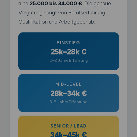
rund
25.000 bis 34.000 €
. Die genaue
Vergütung hängt von Berufserfahrung.
Qualifikation und Arbeitgeber ab.
EINSTIEG
25k–28k €
0–2 Jahre Erfahrung
MID-LEVEL
28k–34k €
3–5 Jahre Erfahrung
SENIOR / LEAD
34k–45k €