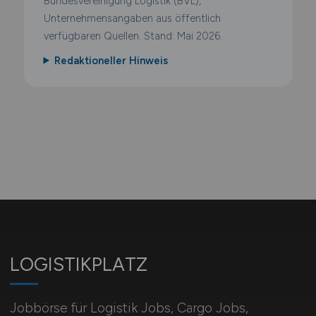
Bundesvereinigung Logistik (BVL),
Unternehmensangaben aus öffentlich
verfügbaren Quellen. Stand: Mai 2026.
Redaktioneller Hinweis
LOGISTIKPLATZ
Jobbörse für Logistik Jobs, Cargo Jobs,