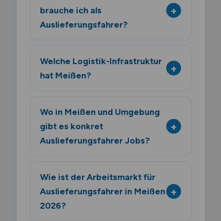
brauche ich als
Auslieferungsfahrer?
Welche Logistik-Infrastruktur
hat Meißen?
Wo in Meißen und Umgebung
gibt es konkret
Auslieferungsfahrer Jobs?
Wie ist der Arbeitsmarkt für
Auslieferungsfahrer in Meißen
2026?