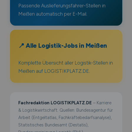
Passende Auslieferungsfahrer-Stellen in
Meißen automatisch per E-Mail.
📍 Alle Logistik-Jobs in Meißen
Komplette Übersicht aller Logistik-Stellen in
Meißen auf LOGISTIKPLATZ.DE.
Fachredaktion LOGISTIKPLATZ.DE
– Karriere
& Logistikwirtschaft. Quellen: Bundesagentur für
Arbeit (Entgeltatlas, Fachkräftebedarfsanalyse),
Statistisches Bundesamt (Destatis),