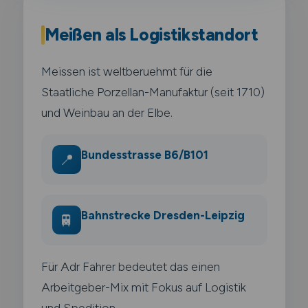
Meißen als Logistikstandort
Meissen ist weltberuehmt für die
Staatliche Porzellan-Manufaktur (seit 1710)
und Weinbau an der Elbe.
Bundesstrasse B6/B101
📍
Bahnstrecke Dresden-Leipzig
🚆
Für Adr Fahrer bedeutet das einen
Arbeitgeber-Mix mit Fokus auf Logistik
und Spedition.