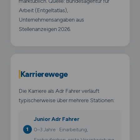
marktüblich. Quelle: Bundesagentur für
Arbeit (Entgeltatlas),
Unternehmensangaben aus
Stellenanzeigen 2026.
Karrierewege
Die Karriere als Adr Fahrer verläuft
typischerweise über mehrere Stationen:
Junior Adr Fahrer
0–3 Jahre · Einarbeitung,
Fachaufgaben, erste Verantwortung