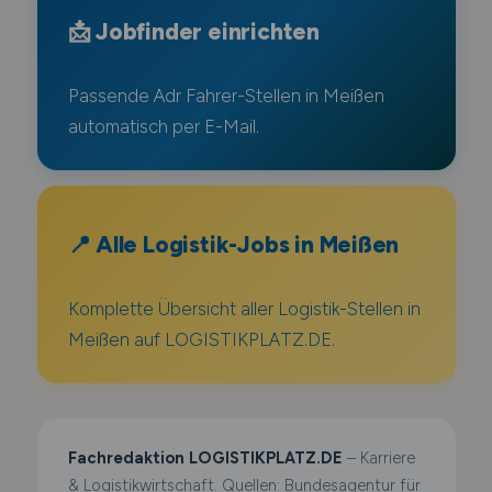
📩 Jobfinder einrichten
Passende Adr Fahrer-Stellen in Meißen
automatisch per E-Mail.
📍 Alle Logistik-Jobs in Meißen
Komplette Übersicht aller Logistik-Stellen in
Meißen auf LOGISTIKPLATZ.DE.
Fachredaktion LOGISTIKPLATZ.DE
– Karriere
& Logistikwirtschaft. Quellen: Bundesagentur für