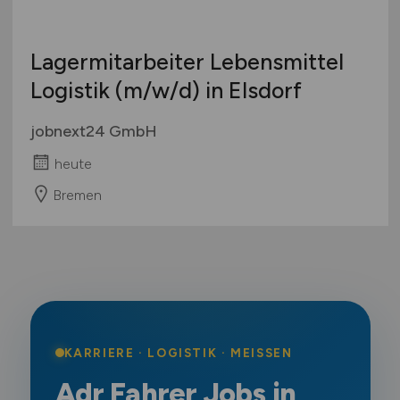
Lagermitarbeiter Lebensmittel
Logistik
(m/w/d)
in Elsdorf
jobnext24 GmbH
heute
Bremen
KARRIERE · LOGISTIK · MEISSEN
Adr Fahrer Jobs in