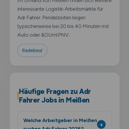
Im Umland von Meißen finden sich weitere
interessante Logistik-Arbeitsmärkte für
Adr Fahrer. Pendelzeiten liegen
typischerweise bei 20 bis 40 Minuten mit
Auto oder &OUml;PNV.
Radebeul
Häufige Fragen zu Adr
Fahrer Jobs in Meißen
Welche Arbeitgeber in Meißen
suchen Adr Fahrer 2026?