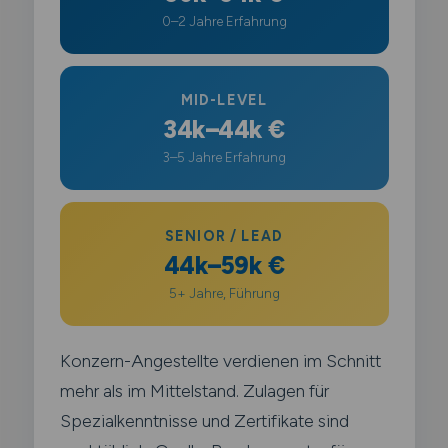
0–2 Jahre Erfahrung
MID-LEVEL
34k–44k €
3–5 Jahre Erfahrung
SENIOR / LEAD
44k–59k €
5+ Jahre, Führung
Konzern-Angestellte verdienen im Schnitt
mehr als im Mittelstand. Zulagen für
Spezialkenntnisse und Zertifikate sind