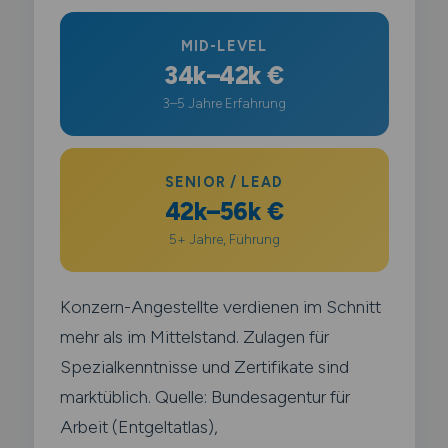
MID-LEVEL
34k–42k €
3–5 Jahre Erfahrung
SENIOR / LEAD
42k–56k €
5+ Jahre, Führung
Konzern-Angestellte verdienen im Schnitt
mehr als im Mittelstand. Zulagen für
Spezialkenntnisse und Zertifikate sind
marktüblich. Quelle: Bundesagentur für
Arbeit (Entgeltatlas),