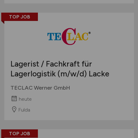
TOP JOB
Lagerist / Fachkraft für
Lagerlogistik
(m/w/d)
Lacke
TECLAC Werner GmbH
heute
Fulda
TOP JOB