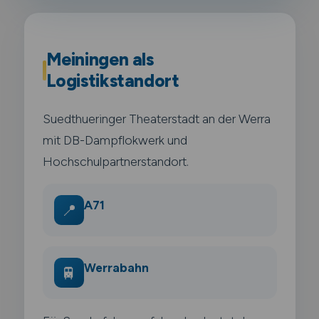
Meiningen als
Logistikstandort
Suedthueringer Theaterstadt an der Werra
mit DB-Dampflokwerk und
Hochschulpartnerstandort.
A71
📍
Werrabahn
🚆