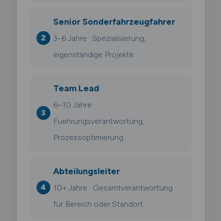
Senior Sonderfahrzeugfahrer
3–6 Jahre · Spezialisierung,
eigenständige Projekte
Team Lead
6–10 Jahre ·
Fuehrungsverantwortung,
Prozessoptimierung
Abteilungsleiter
10+ Jahre · Gesamtverantwortung
für Bereich oder Standort