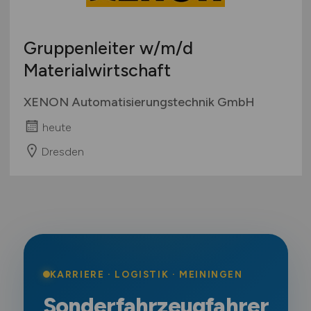
Gruppenleiter
w/m/d
Materialwirtschaft
XENON Automatisierungstechnik GmbH
heute
Dresden
KARRIERE · LOGISTIK · MEININGEN
Sonderfahrzeugfahrer