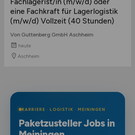
Fachlagerist/in
(m/w/d)
oder
eine Fachkraft für Lagerlogistik
(m/w/d)
Vollzeit (40 Stunden)
Von Guttenberg GmbH Aschheim
heute
Aschheim
KARRIERE · LOGISTIK · MEININGEN
Paketzusteller Jobs in
Meiningen