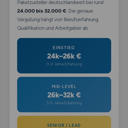
Paketzusteller deutschlandweit bei rund
24.000 bis 32.000 €
. Die genaue
Vergütung hängt von Berufserfahrung.
Qualifikation und Arbeitgeber ab.
EINSTIEG
24k–26k €
0–2 Jahre Erfahrung
MID-LEVEL
26k–32k €
3–5 Jahre Erfahrung
SENIOR / LEAD