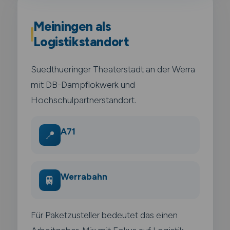
Meiningen als
Logistikstandort
Suedthueringer Theaterstadt an der Werra
mit DB-Dampflokwerk und
Hochschulpartnerstandort.
A71
📍
Werrabahn
🚆
Für Paketzusteller bedeutet das einen