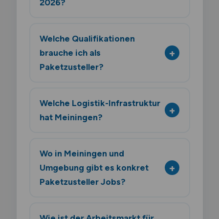
2026?
Welche Qualifikationen
brauche ich als
Paketzusteller?
Welche Logistik-Infrastruktur
hat Meiningen?
Wo in Meiningen und
Umgebung gibt es konkret
Paketzusteller Jobs?
Wie ist der Arbeitsmarkt für