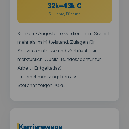
32k–43k €
5+ Jahre, Führung
Konzern-Angestellte verdienen im Schnitt
mehr als im Mittelstand. Zulagen für
Spezialkenntnisse und Zertifikate sind
marktüblich. Quelle: Bundesagentur für
Arbeit (Entgeltatlas),
Unternehmensangaben aus
Stellenanzeigen 2026.
Karrierewege