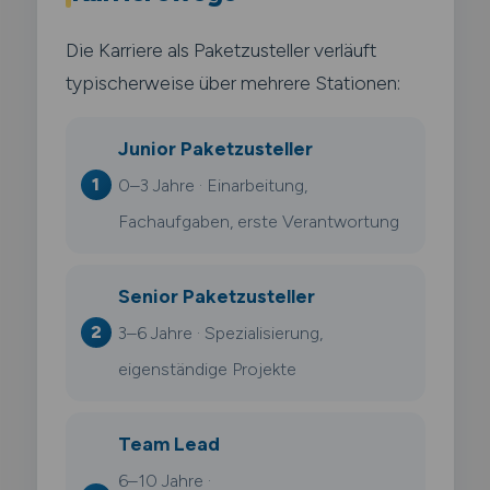
Die Karriere als Paketzusteller verläuft
typischerweise über mehrere Stationen:
Junior Paketzusteller
0–3 Jahre · Einarbeitung,
Fachaufgaben, erste Verantwortung
Senior Paketzusteller
3–6 Jahre · Spezialisierung,
eigenständige Projekte
Team Lead
6–10 Jahre ·