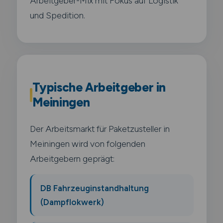
Arbeitgeber-Mix mit Fokus auf Logistik
und Spedition.
Typische Arbeitgeber in
Meiningen
Der Arbeitsmarkt für Paketzusteller in
Meiningen wird von folgenden
Arbeitgebern geprägt:
DB Fahrzeuginstandhaltung
(Dampflokwerk)