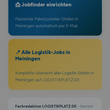
📩 Jobfinder einrichten
Passende Paketzusteller-Stellen in
Meiningen automatisch per E-Mail.
📍 Alle Logistik-Jobs in
Meiningen
Komplette Übersicht aller Logistik-Stellen in
Meiningen auf LOGISTIKPLATZ.DE.
Fachredaktion LOGISTIKPLATZ.DE
– Karriere