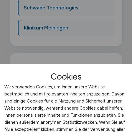
Schwabe Technologies
Klinikum Meiningen
Was macht ein
Cookies
Paketzusteller?
Wir verwenden Cookies, um Ihnen unsere Website
bestmöglich und mit relevanten Inhalten anzuzeigen. Davon
Als Paketzusteller bringst du taeglich bis zu
sind einige Cookies für die Nutzung und Sicherheit unserer
mehrere hundert Pakete direkt zu
Website notwendig, während andere Cookies dabei helfen,
Privathaushalten und Gewerbekunden. Du
Ihnen personalisierte Inhalte und Funktionen anzubieten. Sie
dienen außerdem anonymen Statistikzwecken. Wenn Sie auf
startest am Depot. laedst deine Tour nach
"Alle akzeptieren" klicken, stimmen Sie der Verwendung aller