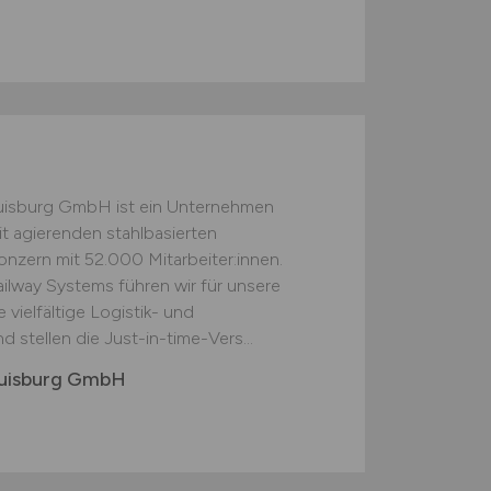
Duisburg GmbH ist ein Unternehmen
t agierenden stahlbasierten
nzern mit 52.000 Mitarbeiter:innen.
Railway Systems führen wir für unsere
ielfältige Logistik- und
 stellen die Just-in-time-Vers...
 Duisburg GmbH