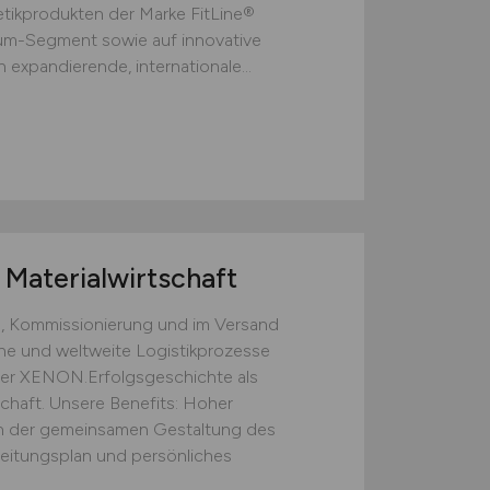
ikprodukten der Marke FitLine®
ium-Segment sowie auf innovative
 expandierende, internationale...
Materialwirtschaft
, Kommissionierung und im Versand
rne und weltweite Logistikprozesse
 der XENON.Erfolgsgeschichte als
chaft. Unsere Benefits: Hoher
 der gemeinsamen Gestaltung des
beitungsplan und persönliches