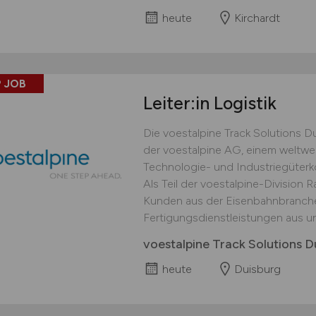
heute
Kirchardt
 JOB
Leiter:in Logistik
Die voestalpine Track Solutions 
der voestalpine AG, einem weltwei
Technologie- und Industriegüterko
Als Teil der voestalpine-Division 
Kunden aus der Eisenbahnbranche v
Fertigungsdienstleistungen aus und
voestalpine Track Solutions
heute
Duisburg