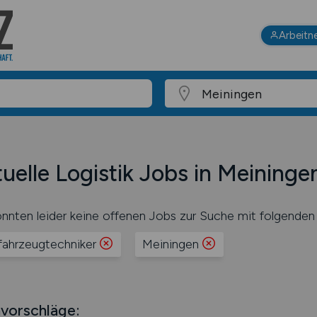
Arbeitn
uelle Logistik Jobs in Meininge
nnten leider keine offenen Jobs zur Suche mit folgenden 
fahrzeugtechniker
Meiningen
vorschläge: