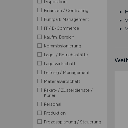
Disposition
Finanzen / Controlling
H
Fuhrpark Management
V
IT / E-Commerce
V
Kaufm. Bereich
Kommissionierung
Lager / Betriebsstätte
Weit
Lagerwirtschaft
Leitung / Management
Materialwirtschaft
Paket- / Zustelldienste /
Kurier
Personal
Produktion
Prozessplanung / Steuerung