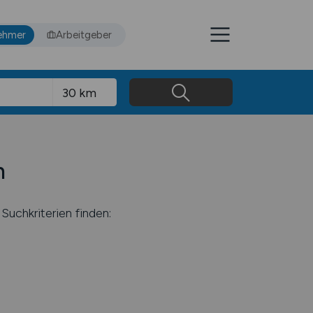
ehmer
Arbeitgeber
n
Suchkriterien finden: