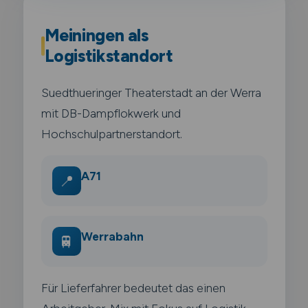
Meiningen als
Logistikstandort
Suedthueringer Theaterstadt an der Werra
mit DB-Dampflokwerk und
Hochschulpartnerstandort.
A71
📍
Werrabahn
🚆
Für Lieferfahrer bedeutet das einen