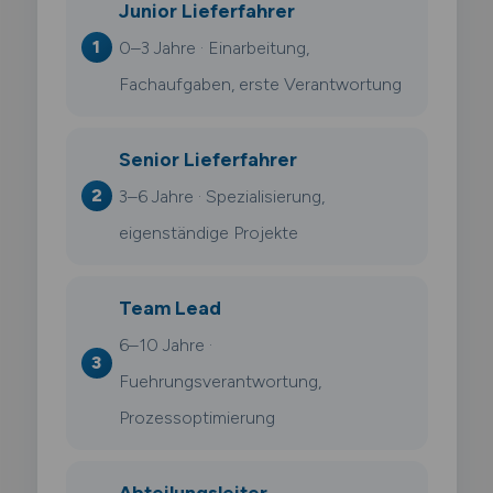
Junior Lieferfahrer
0–3 Jahre · Einarbeitung,
Fachaufgaben, erste Verantwortung
Senior Lieferfahrer
3–6 Jahre · Spezialisierung,
eigenständige Projekte
Team Lead
6–10 Jahre ·
Fuehrungsverantwortung,
Prozessoptimierung
Abteilungsleiter