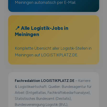
Meiningen automatisch per E-Mail.
📍 Alle Logistik-Jobs in
Meiningen
Komplette Übersicht aller Logistik-Stellen in
Meiningen auf LOGISTIKPLATZ.DE.
Fachredaktion LOGISTIKPLATZ.DE
– Karriere
& Logistikwirtschaft. Quellen: Bundesagentur für
Arbeit (Entgeltatlas, Fachkräftebedarfsanalyse),
Statistisches Bundesamt (Destatis),
Bundesvereinigung Logistik (BVL),