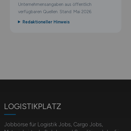
Unternehmensangaben aus öffentlich
verfügbaren Quellen. Stand: Mai 2026.
Redaktioneller Hinweis
LOGISTIKPLATZ
Jobbörse für Logistik Jobs, Cargo Jobs,