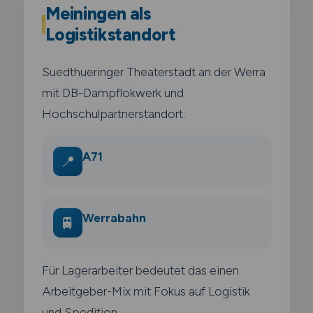
Meiningen als
Logistikstandort
Suedthueringer Theaterstadt an der Werra
mit DB-Dampflokwerk und
Hochschulpartnerstandort.
A71
📍
Werrabahn
🚆
Für Lagerarbeiter bedeutet das einen
Arbeitgeber-Mix mit Fokus auf Logistik
und Spedition.