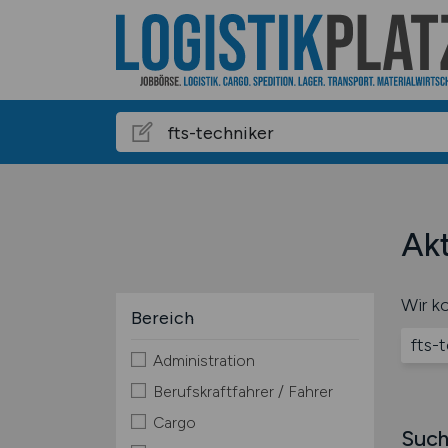
Akt
Wir ko
Bereich
fts-
Administration
Berufskraftfahrer / Fahrer
Cargo
Such