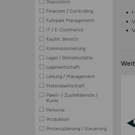
Disposition
Finanzen / Controlling
H
Fuhrpark Management
V
IT / E-Commerce
V
Kaufm. Bereich
Kommissionierung
Lager / Betriebsstätte
Weit
Lagerwirtschaft
Leitung / Management
Materialwirtschaft
Paket- / Zustelldienste /
Kurier
Personal
Produktion
Prozessplanung / Steuerung