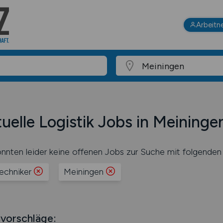
Arbeitn
uelle Logistik Jobs in Meininge
nnten leider keine offenen Jobs zur Suche mit folgenden 
techniker
Meiningen
vorschläge: