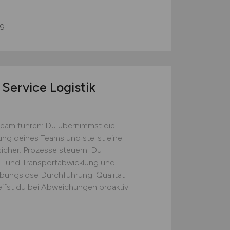
g
Service Logistik
Team führen: Du übernimmst die
tung deines Teams und stellst eine
icher. Prozesse steuern: Du
s- und Transportabwicklung und
eibungslose Durchführung. Qualität
eifst du bei Abweichungen proaktiv