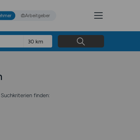
ehmer
Arbeitgeber
n
Suchkriterien finden: