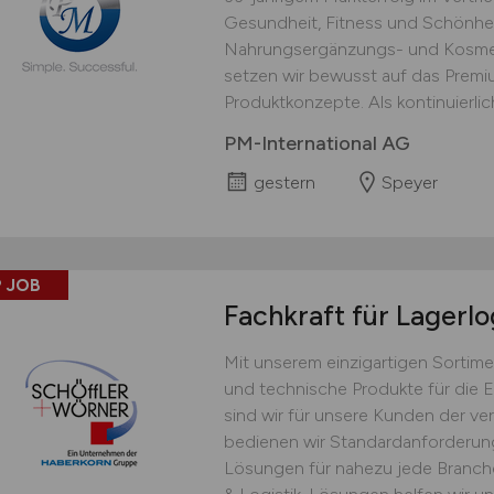
Gesundheit, Fitness und Schönhei
Nahrungsergänzungs- und Kosmet
setzen wir bewusst auf das Prem
Produktkonzepte. Als kontinuierlich
PM-International AG
gestern
Speyer
 JOB
Fachkraft für Lagerlo
Mit unserem einzigartigen Sortime
und technische Produkte für die 
sind wir für unsere Kunden der ver
bedienen wir Standardanforderu
Lösungen für nahezu jede Branche