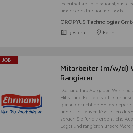
manufactures aspirational, sustai
timber construction methods....
GROPYUS Technologies Gm
gestern
Berlin
 JOB
Mitarbeiter
(m/w/d)
W
Rangierer
Das sind Ihre Aufgaben Wenn es 
Hilfs- und Betriebsstoffe für uns
genau der richtige Ansprechpartner
und quantitativen Kontrollen dur
sorgen Sie für die ordentliche Au
Lager und rangieren unsere Ware 