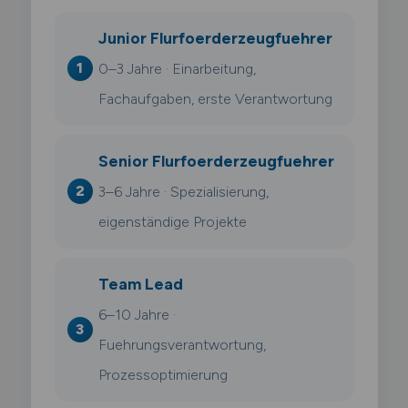
Junior Flurfoerderzeugfuehrer
0–3 Jahre · Einarbeitung,
Fachaufgaben, erste Verantwortung
Senior Flurfoerderzeugfuehrer
3–6 Jahre · Spezialisierung,
eigenständige Projekte
Team Lead
6–10 Jahre ·
Fuehrungsverantwortung,
Prozessoptimierung