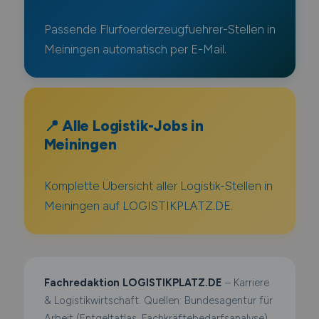
Passende Flurfoerderzeugfuehrer-Stellen in
Meiningen automatisch per E-Mail.
📍 Alle Logistik-Jobs in
Meiningen
Komplette Übersicht aller Logistik-Stellen in
Meiningen auf LOGISTIKPLATZ.DE.
Fachredaktion LOGISTIKPLATZ.DE
– Karriere
& Logistikwirtschaft. Quellen: Bundesagentur für
Arbeit (Entgeltatlas, Fachkräftebedarfsanalyse),