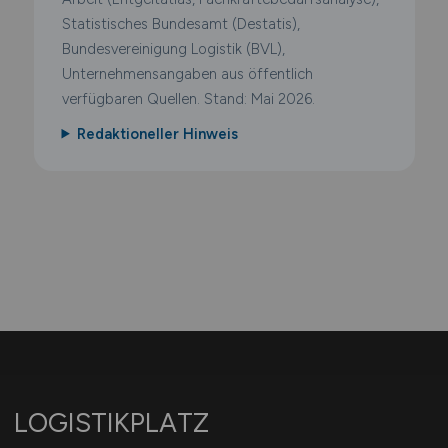
Statistisches Bundesamt (Destatis),
Bundesvereinigung Logistik (BVL),
Unternehmensangaben aus öffentlich
verfügbaren Quellen. Stand: Mai 2026.
Redaktioneller Hinweis
LOGISTIKPLATZ