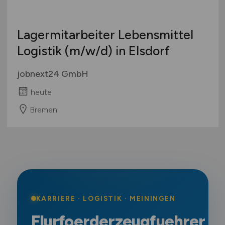
Lagermitarbeiter Lebensmittel
Logistik
(m/w/d)
in Elsdorf
jobnext24 GmbH
heute
Bremen
KARRIERE · LOGISTIK · MEININGEN
Flurfoerderzeugfuehrer