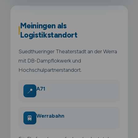
Meiningen als
Logistikstandort
Suedthueringer Theaterstadt an der Werra
mit DB-Dampflokwerk und
Hochschulpartnerstandort.
A71
📍
Werrabahn
🚆