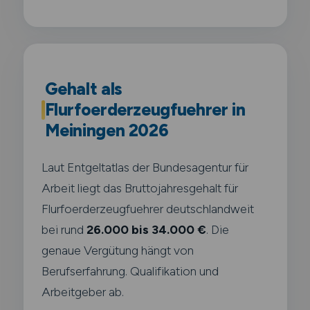
Gehalt als
Flurfoerderzeugfuehrer in
Meiningen 2026
Laut Entgeltatlas der Bundesagentur für
Arbeit liegt das Bruttojahresgehalt für
Flurfoerderzeugfuehrer deutschlandweit
bei rund
26.000 bis 34.000 €
. Die
genaue Vergütung hängt von
Berufserfahrung. Qualifikation und
Arbeitgeber ab.