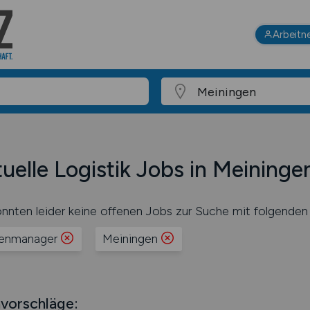
Arbeitn
uelle Logistik Jobs in Meininge
nnten leider keine offenen Jobs zur Suche mit folgenden 
tenmanager
Meiningen
vorschläge: