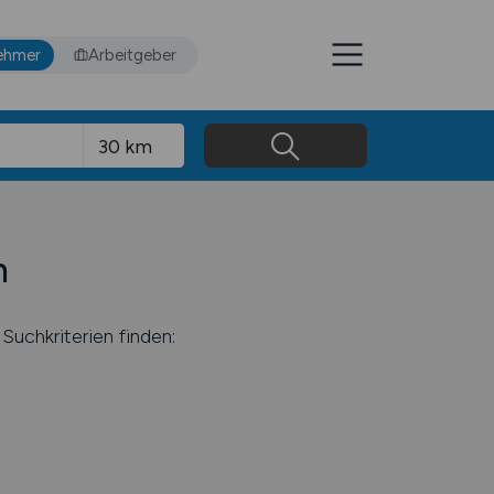
ehmer
Arbeitgeber
n
Suchkriterien finden: