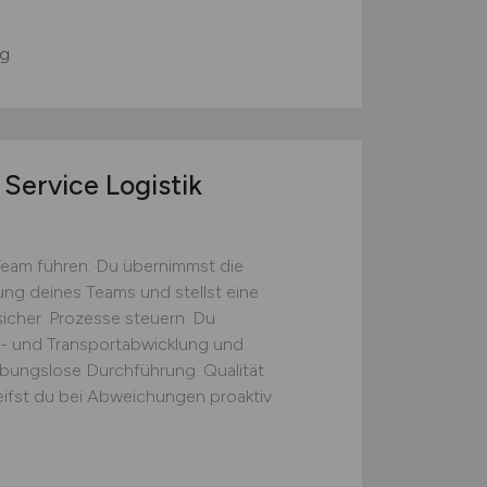
g
Service Logistik
Team führen: Du übernimmst die
tung deines Teams und stellst eine
icher. Prozesse steuern: Du
s- und Transportabwicklung und
eibungslose Durchführung. Qualität
eifst du bei Abweichungen proaktiv