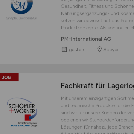
Gesundheit, Fitness und Schönhei
Nahrungsergänzungs- und Kosmet
setzen wir bewusst auf das Prem
Produktkonzepte. Als kontinuierlich
PM-International AG
gestern
Speyer
 JOB
Fachkraft für Lagerlo
Mit unserem einzigartigen Sortime
und technische Produkte für die 
sind wir für unsere Kunden der ver
bedienen wir Standardanforderu
Lösungen für nahezu jede Branche