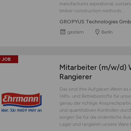
manufactures aspirational, sustai
timber construction methods....
GROPYUS Technologies Gm
gestern
Berlin
 JOB
Mitarbeiter
(m/w/d)
W
Rangierer
Das sind Ihre Aufgaben Wenn es 
Hilfs- und Betriebsstoffe für uns
genau der richtige Ansprechpartner
und quantitativen Kontrollen dur
sorgen Sie für die ordentliche Au
Lager und rangieren unsere Ware 