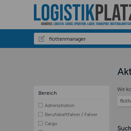
Akt
Wir ko
Bereich
flot
Administration
Berufskraftfahrer / Fahrer
Cargo
Such