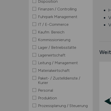
Disposition
Finanzen / Controlling
H
Fuhrpark Management
V
IT / E-Commerce
V
Kaufm. Bereich
Kommissionierung
Lager / Betriebsstätte
Weit
Lagerwirtschaft
Leitung / Management
Materialwirtschaft
Paket- / Zustelldienste /
Kurier
Personal
Produktion
Prozessplanung / Steuerung