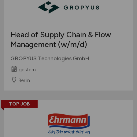
Head of Supply Chain & Flow
Management
(w/m/d)
GROPYUS Technologies GmbH
gestern
Berlin
TOP JOB