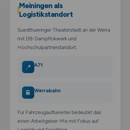
Meiningen als
Logistikstandort
Suedthueringer Theaterstadt an der Werra
mit DB-Dampflokwerk und
Hochschulpartnerstandort.
A71
📍
Werrabahn
🚆
Für Fahrzeugaufbereiter bedeutet das
einen Arbeitgeber-Mix mit Fokus auf
Logistik und Spedition.