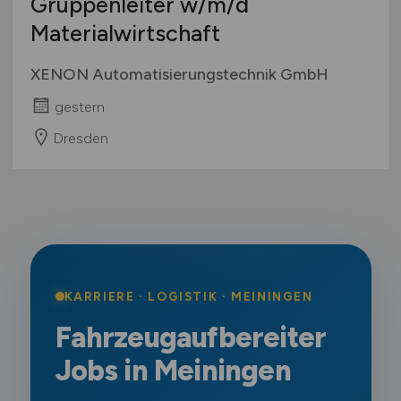
Gruppenleiter
w/m/d
Materialwirtschaft
XENON Automatisierungstechnik GmbH
gestern
Dresden
KARRIERE · LOGISTIK · MEININGEN
Fahrzeugaufbereiter
Jobs in Meiningen