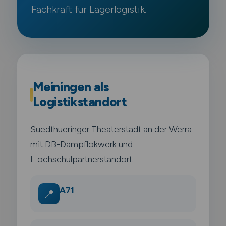
Fachkraft für Lagerlogistik.
Meiningen als
Logistikstandort
Suedthueringer Theaterstadt an der Werra
mit DB-Dampflokwerk und
Hochschulpartnerstandort.
A71
📍