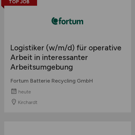
TOP JOB
Logistiker
(w/m/d)
für operative
Arbeit in interessanter
Arbeitsumgebung
Fortum Batterie Recycling GmbH
heute
Kirchardt