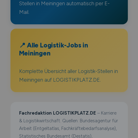
Stellen in Meiningen automatisch per E-
Mail.
📍 Alle Logistik-Jobs in
Meiningen
Komplette Übersicht aller Logistik-Stellen in
Meiningen auf LOGISTIKPLATZ.DE.
Fachredaktion LOGISTIKPLATZ.DE
– Karriere
& Logistikwirtschaft. Quellen: Bundesagentur für
Arbeit (Entgeltatlas, Fachkräftebedarfsanalyse),
Statistisches Bundesamt (Destatis),