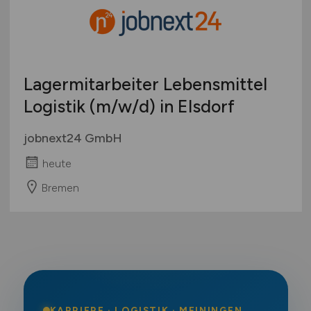
Lagermitarbeiter Lebensmittel
Logistik
(m/w/d)
in Elsdorf
jobnext24 GmbH
heute
Bremen
KARRIERE · LOGISTIK · MEININGEN