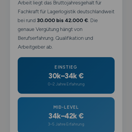
Arbeit liegt das Bruttojahresgehalt für
Fachkraft für Lagerlogistik deutschlandweit
bei rund
30.000 bis 42.000 €
. Die
genaue Vergütung hängt von
Berufserfahrung. Qualifikation und
Arbeitgeber ab.
EINSTIEG
30k–34k €
0–2 Jahre Erfahrung
MID-LEVEL
34k–42k €
3–5 Jahre Erfahrung