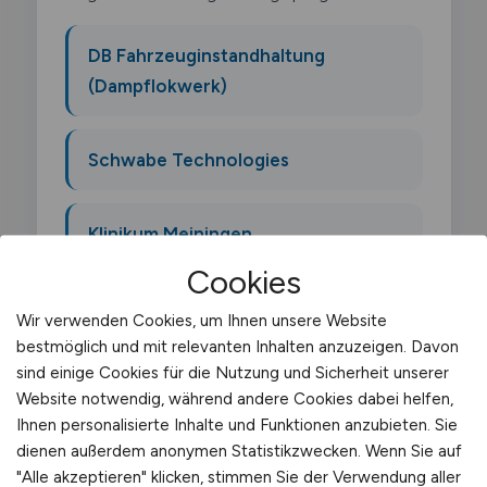
DB Fahrzeuginstandhaltung
(Dampflokwerk)
Schwabe Technologies
Klinikum Meiningen
Cookies
Wir verwenden Cookies, um Ihnen unsere Website
bestmöglich und mit relevanten Inhalten anzuzeigen. Davon
sind einige Cookies für die Nutzung und Sicherheit unserer
Was macht ein Fachkraft für
Website notwendig, während andere Cookies dabei helfen,
Lagerlogistik?
Ihnen personalisierte Inhalte und Funktionen anzubieten. Sie
dienen außerdem anonymen Statistikzwecken. Wenn Sie auf
"Alle akzeptieren" klicken, stimmen Sie der Verwendung aller