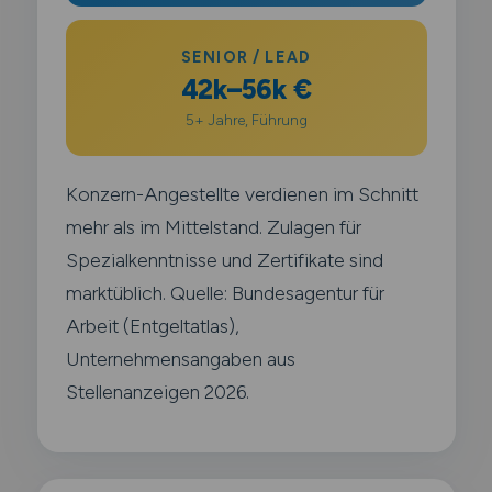
SENIOR / LEAD
42k–56k €
5+ Jahre, Führung
Konzern-Angestellte verdienen im Schnitt
mehr als im Mittelstand. Zulagen für
Spezialkenntnisse und Zertifikate sind
marktüblich. Quelle: Bundesagentur für
Arbeit (Entgeltatlas),
Unternehmensangaben aus
Stellenanzeigen 2026.