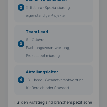
3–6 Jahre · Spezialisierung,
eigenständige Projekte
Team Lead
6–10 Jahre ·
Fuehrungsverantwortung,
Prozessoptimierung
Abteilungsleiter
10+ Jahre · Gesamtverantwortung
für Bereich oder Standort
Für den Aufstieg sind branchenspezifische