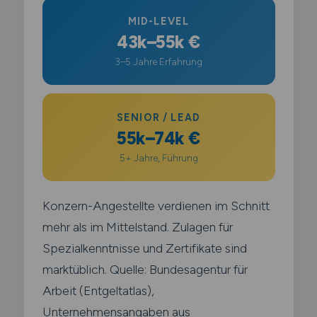
MID-LEVEL
43k–55k €
3–5 Jahre Erfahrung
SENIOR / LEAD
55k–74k €
5+ Jahre, Führung
Konzern-Angestellte verdienen im Schnitt
mehr als im Mittelstand. Zulagen für
Spezialkenntnisse und Zertifikate sind
marktüblich. Quelle: Bundesagentur für
Arbeit (Entgeltatlas),
Unternehmensangaben aus