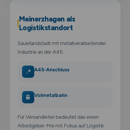
Meinerzhagen als
Logistikstandort
Sauerlandstadt mit metallverarbeitender
Industrie an der A45.
A45-Anschluss
📍
Volmetalbahn
🚆
Für Versandleiter bedeutet das einen
Arbeitgeber-Mix mit Fokus auf Logistik