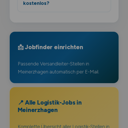
kostenlos?
📩 Jobfinder einrichten
Passende Versandleiter-Stellen in
Meinerzhagen automatisch per E-Mail.
📍 Alle Logistik-Jobs in
Meinerzhagen
Komplette Übersicht aller Logistik-Stellen in