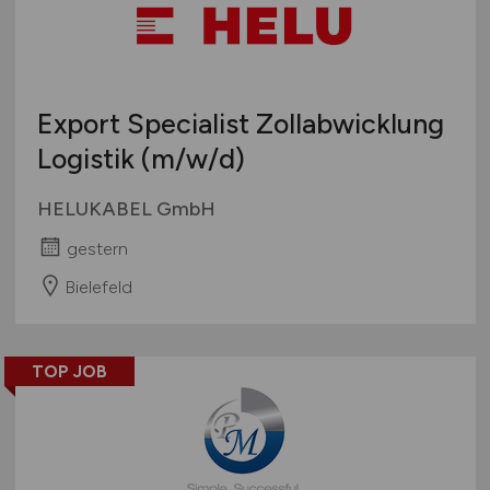
Export Specialist Zollabwicklung
Logistik
(m/w/d)
HELUKABEL GmbH
gestern
Bielefeld
TOP JOB