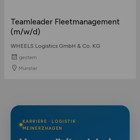
Teamleader Fleetmanagement
(m/w/d)
WHEELS Logistics GmbH & Co. KG
gestern
Münster
KARRIERE · LOGISTIK ·
MEINERZHAGEN