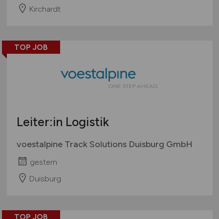
Kirchardt
TOP JOB
Leiter:in Logistik
voestalpine Track Solutions Duisburg GmbH
gestern
Duisburg
TOP JOB