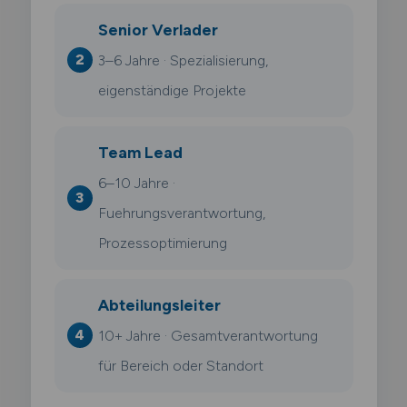
Senior Verlader
3–6 Jahre · Spezialisierung,
eigenständige Projekte
Team Lead
6–10 Jahre ·
Fuehrungsverantwortung,
Prozessoptimierung
Abteilungsleiter
10+ Jahre · Gesamtverantwortung
für Bereich oder Standort