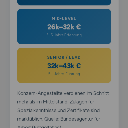
MID-LEVEL
26k–32k €
3–5 Jahre Erfahrung
SENIOR / LEAD
32k–43k €
5+ Jahre, Führung
Konzern-Angestellte verdienen im Schnitt
mehr als im Mittelstand. Zulagen für
Spezialkenntnisse und Zertifikate sind
marktüblich. Quelle: Bundesagentur für
Arbeit (Entgeltatlas),