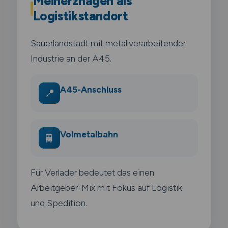
Meinerzhagen als
Logistikstandort
Sauerlandstadt mit metallverarbeitender
Industrie an der A45.
A45-Anschluss
📍
Volmetalbahn
🚆
Für Verlader bedeutet das einen
Arbeitgeber-Mix mit Fokus auf Logistik
und Spedition.