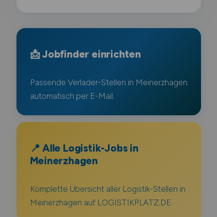
📩 Jobfinder einrichten
Passende Verlader-Stellen in Meinerzhagen
automatisch per E-Mail.
📍 Alle Logistik-Jobs in
Meinerzhagen
Komplette Übersicht aller Logistik-Stellen in
Meinerzhagen auf LOGISTIKPLATZ.DE.