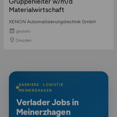
Gruppenleiter
w/m/d
Materialwirtschaft
XENON Automatisierungstechnik GmbH
gestern
Dresden
KARRIERE · LOGISTIK ·
MEINERZHAGEN
Verlader Jobs in
Meinerzhagen