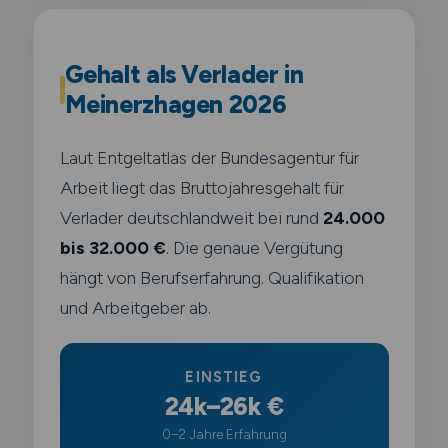
Gehalt als Verlader in
Meinerzhagen 2026
Laut Entgeltatlas der Bundesagentur für
Arbeit liegt das Bruttojahresgehalt für
Verlader deutschlandweit bei rund
24.000
bis 32.000 €
. Die genaue Vergütung
hängt von Berufserfahrung. Qualifikation
und Arbeitgeber ab.
EINSTIEG
24k–26k €
0–2 Jahre Erfahrung