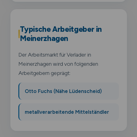
Typische Arbeitgeber in
Meinerzhagen
Der Arbeitsmarkt für Verlader in
Meinerzhagen wird von folgenden
Arbeitgebern geprägt:
Otto Fuchs (Nähe Lüdenscheid)
metallverarbeitende Mittelständler