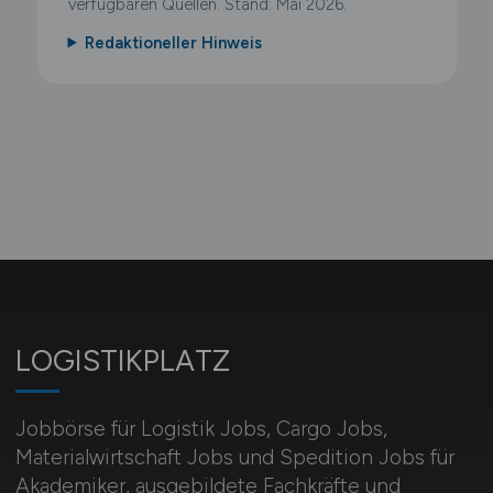
verfügbaren Quellen. Stand: Mai 2026.
Redaktioneller Hinweis
LOGISTIKPLATZ
Jobbörse für Logistik Jobs, Cargo Jobs,
Materialwirtschaft Jobs und Spedition Jobs für
Akademiker, ausgebildete Fachkräfte und