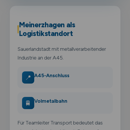
Meinerzhagen als
Logistikstandort
Sauerlandstadt mit metallverarbeitender
Industrie an der A45.
A45-Anschluss
📍
Volmetalbahn
🚆
Für Teamleiter Transport bedeutet das