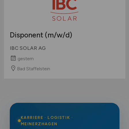
Disponent
(m/w/d)
IBC SOLAR AG
gestern
Bad Staffelstein
KARRIERE · LOGISTIK ·
MEINERZHAGEN