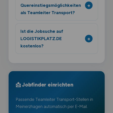
Quereinstiegsmöglichkeiten
als Teamleiter Transport?
Ist die Jobsuche auf
LOGISTIKPLATZ.DE
kostenlos?
📩 Jobfinder einrichten
Passende Teamleiter Transport-Stellen in
Meinerzhagen automatisch per E-Mail.