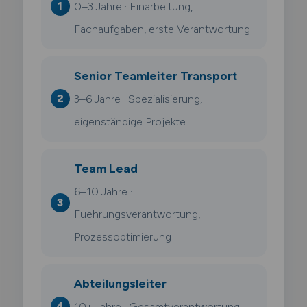
0–3 Jahre · Einarbeitung,
Fachaufgaben, erste Verantwortung
Senior Teamleiter Transport
3–6 Jahre · Spezialisierung,
eigenständige Projekte
Team Lead
6–10 Jahre ·
Fuehrungsverantwortung,
Prozessoptimierung
Abteilungsleiter
10+ Jahre · Gesamtverantwortung