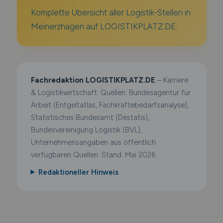
Komplette Übersicht aller Logistik-Stellen in
Meinerzhagen auf LOGISTIKPLATZ.DE.
Fachredaktion LOGISTIKPLATZ.DE
– Karriere
& Logistikwirtschaft. Quellen: Bundesagentur für
Arbeit (Entgeltatlas, Fachkräftebedarfsanalyse),
Statistisches Bundesamt (Destatis),
Bundesvereinigung Logistik (BVL),
Unternehmensangaben aus öffentlich
verfügbaren Quellen. Stand: Mai 2026.
Redaktioneller Hinweis