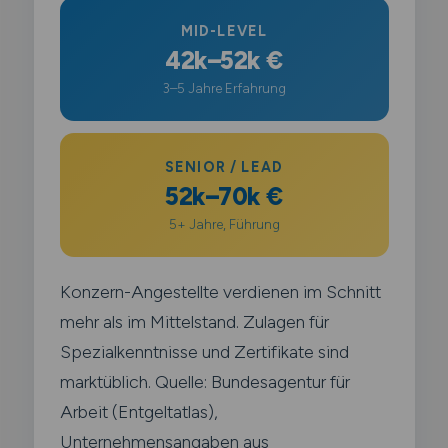
MID-LEVEL
42k–52k €
3–5 Jahre Erfahrung
SENIOR / LEAD
52k–70k €
5+ Jahre, Führung
Konzern-Angestellte verdienen im Schnitt
mehr als im Mittelstand. Zulagen für
Spezialkenntnisse und Zertifikate sind
marktüblich. Quelle: Bundesagentur für
Arbeit (Entgeltatlas),
Unternehmensangaben aus