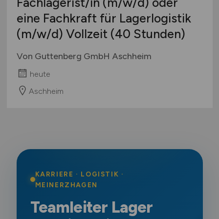
Fachlagerist/in
(m/w/d)
oder
eine Fachkraft für Lagerlogistik
(m/w/d)
Vollzeit (40 Stunden)
Von Guttenberg GmbH Aschheim
heute
Aschheim
KARRIERE · LOGISTIK ·
MEINERZHAGEN
Teamleiter Lager