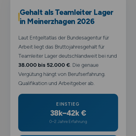
Gehalt als Teamleiter Lager
in Meinerzhagen 2026
Laut Entgeltatlas der Bundesagentur für
Arbeit liegt das Bruttojahresgehalt für
Teamleiter Lager deutschlandweit bei rund
38.000 bis 52.000 €
. Die genaue
Vergütung hängt von Berufserfahrung.
Qualifikation und Arbeitgeber ab.
EINSTIEG
38k–42k €
0–2 Jahre Erfahrung