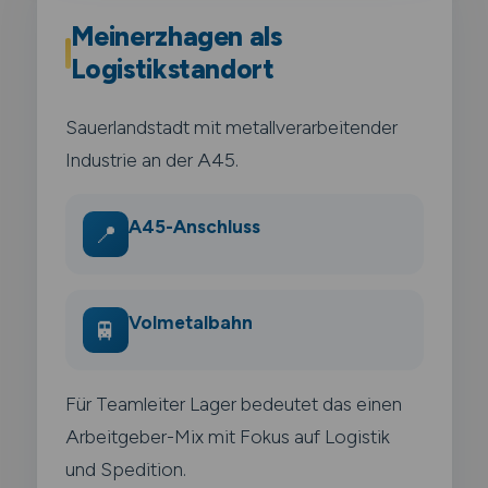
Meinerzhagen als
Logistikstandort
Sauerlandstadt mit metallverarbeitender
Industrie an der A45.
A45-Anschluss
📍
Volmetalbahn
🚆
Für Teamleiter Lager bedeutet das einen
Arbeitgeber-Mix mit Fokus auf Logistik
und Spedition.