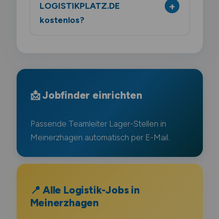
LOGISTIKPLATZ.DE
kostenlos?
📩 Jobfinder einrichten
Passende Teamleiter Lager-Stellen in
Meinerzhagen automatisch per E-Mail.
📍 Alle Logistik-Jobs in
Meinerzhagen