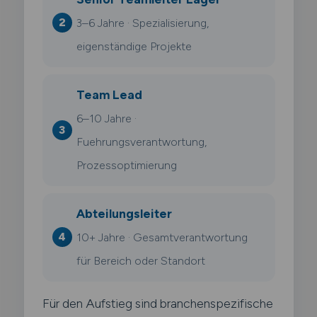
3–6 Jahre · Spezialisierung,
eigenständige Projekte
Team Lead
6–10 Jahre ·
Fuehrungsverantwortung,
Prozessoptimierung
Abteilungsleiter
10+ Jahre · Gesamtverantwortung
für Bereich oder Standort
Für den Aufstieg sind branchenspezifische