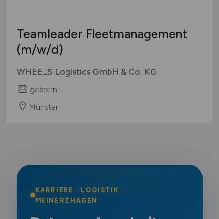
Teamleader Fleetmanagement
(m/w/d)
WHEELS Logistics GmbH & Co. KG
gestern
Münster
KARRIERE · LOGISTIK ·
MEINERZHAGEN