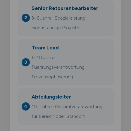
Senior Retourenbearbeiter
3–6 Jahre · Spezialisierung,
eigenständige Projekte
Team Lead
6–10 Jahre ·
Fuehrungsverantwortung,
Prozessoptimierung
Abteilungsleiter
10+ Jahre · Gesamtverantwortung
für Bereich oder Standort