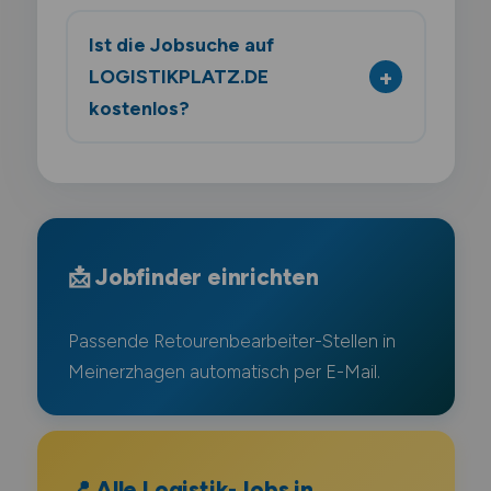
Ist die Jobsuche auf
LOGISTIKPLATZ.DE
kostenlos?
📩 Jobfinder einrichten
Passende Retourenbearbeiter-Stellen in
Meinerzhagen automatisch per E-Mail.
📍 Alle Logistik-Jobs in