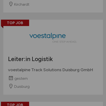
Kirchardt
TOP JOB
Leiter:in Logistik
voestalpine Track Solutions Duisburg GmbH
gestern
Duisburg
TOP JOB