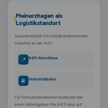
Meinerzhagen als
Logistikstandort
Sauerlandstadt mit metallverarbeitender
Industrie an der A45.
A45-Anschluss
📍
Volmetalbahn
🚆
Für Retourenbearbeiter bedeutet das
einen Arbeitgeber-Mix mit Fokus auf