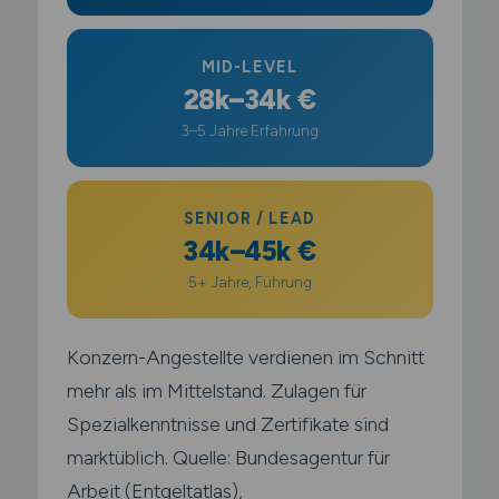
MID-LEVEL
28k–34k €
3–5 Jahre Erfahrung
SENIOR / LEAD
34k–45k €
5+ Jahre, Führung
Konzern-Angestellte verdienen im Schnitt
mehr als im Mittelstand. Zulagen für
Spezialkenntnisse und Zertifikate sind
marktüblich. Quelle: Bundesagentur für
Arbeit (Entgeltatlas),