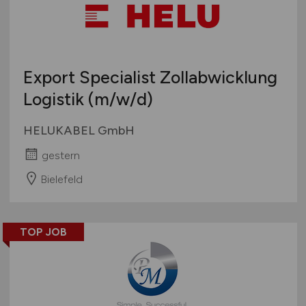
Export Specialist Zollabwicklung
Logistik
(m/w/d)
HELUKABEL GmbH
gestern
Bielefeld
TOP JOB