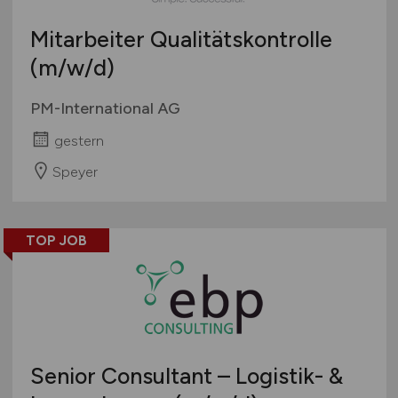
Mitarbeiter Qualitätskontrolle
(m/w/d)
PM-International AG
gestern
Speyer
TOP JOB
Senior Consultant – Logistik- &