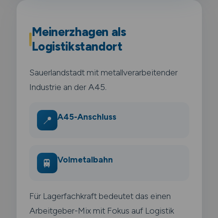
Meinerzhagen als
Logistikstandort
Sauerlandstadt mit metallverarbeitender
Industrie an der A45.
A45-Anschluss
📍
Volmetalbahn
🚆
Für Lagerfachkraft bedeutet das einen
Arbeitgeber-Mix mit Fokus auf Logistik