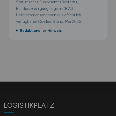
Statistisches Bundesamt (Destatis),
Bundesvereinigung Logistik (BVL),
Unternehmensangaben aus öffentlich
verfügbaren Quellen. Stand: Mai 2026.
Redaktioneller Hinweis
LOGISTIKPLATZ