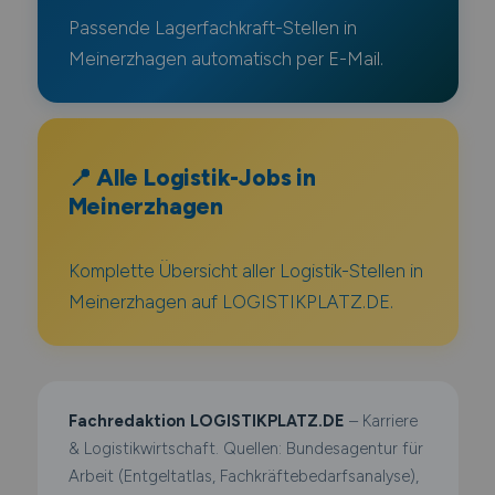
Passende Lagerfachkraft-Stellen in
Meinerzhagen automatisch per E-Mail.
📍 Alle Logistik-Jobs in
Meinerzhagen
Komplette Übersicht aller Logistik-Stellen in
Meinerzhagen auf LOGISTIKPLATZ.DE.
Fachredaktion LOGISTIKPLATZ.DE
– Karriere
& Logistikwirtschaft. Quellen: Bundesagentur für
Arbeit (Entgeltatlas, Fachkräftebedarfsanalyse),