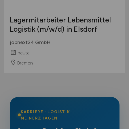
Lagermitarbeiter Lebensmittel
Logistik
(m/w/d)
in Elsdorf
jobnext24 GmbH
heute
Bremen
KARRIERE · LOGISTIK ·
MEINERZHAGEN