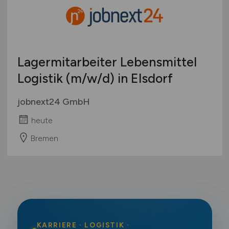
Lagermitarbeiter Lebensmittel
Logistik
(m/w/d)
in Elsdorf
jobnext24 GmbH
heute
Bremen
KARRIERE · LOGISTIK ·