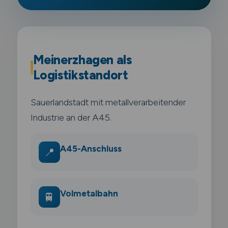
Meinerzhagen als
Logistikstandort
Sauerlandstadt mit metallverarbeitender
Industrie an der A45.
A45-Anschluss
📍
Volmetalbahn
🚆