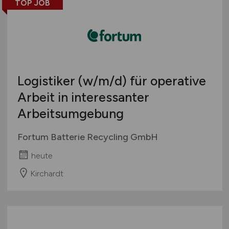
TOP JOB
Logistiker
(w/m/d)
für operative
Arbeit in interessanter
Arbeitsumgebung
Fortum Batterie Recycling GmbH
heute
Kirchardt