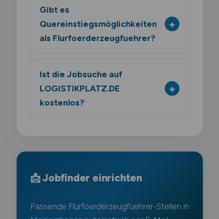
Gibt es
Quereinstiegsmöglichkeiten
als Flurfoerderzeugfuehrer?
Ist die Jobsuche auf
LOGISTIKPLATZ.DE
kostenlos?
📩 Jobfinder einrichten
Passende Flurfoerderzeugfuehrer-Stellen in