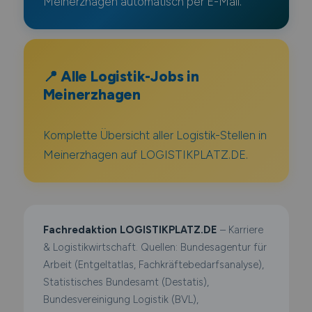
Meinerzhagen automatisch per E-Mail.
📍 Alle Logistik-Jobs in
Meinerzhagen
Komplette Übersicht aller Logistik-Stellen in
Meinerzhagen auf LOGISTIKPLATZ.DE.
Fachredaktion LOGISTIKPLATZ.DE
– Karriere
& Logistikwirtschaft. Quellen: Bundesagentur für
Arbeit (Entgeltatlas, Fachkräftebedarfsanalyse),
Statistisches Bundesamt (Destatis),
Bundesvereinigung Logistik (BVL),