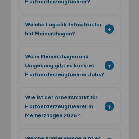
Flurfoerderzeugfuehrer?
Welche Logistik-Infrastruktur
hat Meinerzhagen?
Wo in Meinerzhagen und
Umgebung gibt es konkret
Flurfoerderzeugfuehrer Jobs?
Wie ist der Arbeitsmarkt für
Flurfoerderzeugfuehrer in
Meinerzhagen 2026?
Welche Karrierewege gibt es