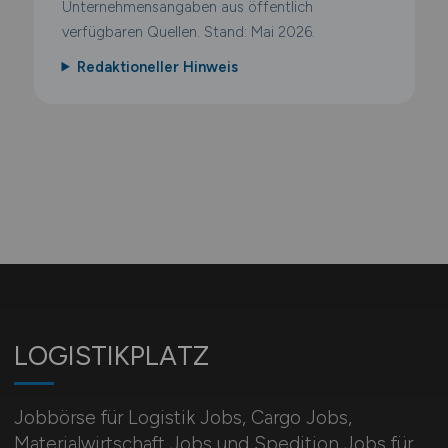
Unternehmensangaben aus öffentlich
verfügbaren Quellen. Stand: Mai 2026.
Redaktioneller Hinweis
LOGISTIKPLATZ
Jobbörse für Logistik Jobs, Cargo Jobs,
Materialwirtschaft Jobs und Spedition Jobs für