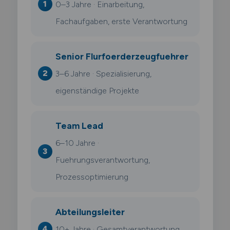
0–3 Jahre · Einarbeitung,
Fachaufgaben, erste Verantwortung
Senior Flurfoerderzeugfuehrer
3–6 Jahre · Spezialisierung,
eigenständige Projekte
Team Lead
6–10 Jahre ·
Fuehrungsverantwortung,
Prozessoptimierung
Abteilungsleiter
10+ Jahre · Gesamtverantwortung