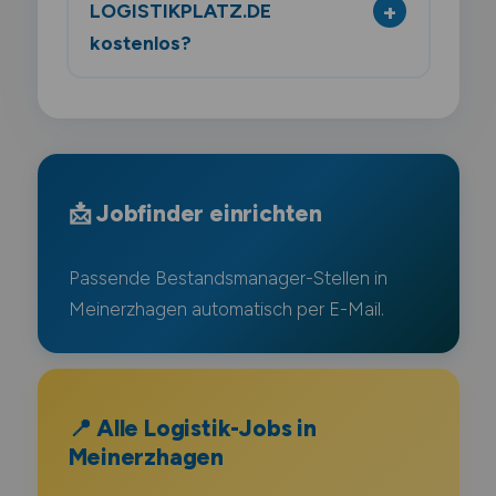
LOGISTIKPLATZ.DE
kostenlos?
📩 Jobfinder einrichten
Passende Bestandsmanager-Stellen in
Meinerzhagen automatisch per E-Mail.
📍 Alle Logistik-Jobs in
Meinerzhagen