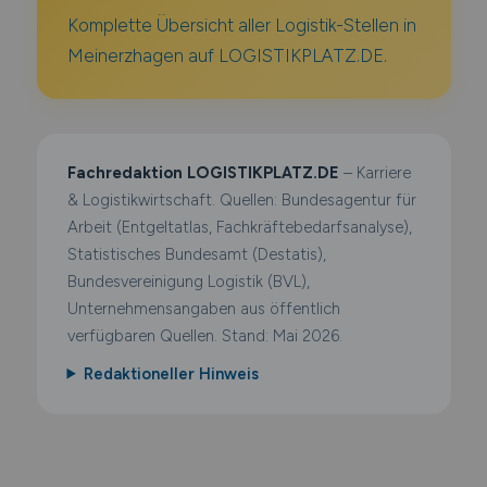
Komplette Übersicht aller Logistik-Stellen in
Meinerzhagen auf LOGISTIKPLATZ.DE.
Fachredaktion LOGISTIKPLATZ.DE
– Karriere
& Logistikwirtschaft. Quellen: Bundesagentur für
Arbeit (Entgeltatlas, Fachkräftebedarfsanalyse),
Statistisches Bundesamt (Destatis),
Bundesvereinigung Logistik (BVL),
Unternehmensangaben aus öffentlich
verfügbaren Quellen. Stand: Mai 2026.
Redaktioneller Hinweis