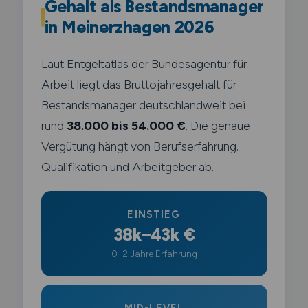
Gehalt als Bestandsmanager
in Meinerzhagen 2026
Laut Entgeltatlas der Bundesagentur für
Arbeit liegt das Bruttojahresgehalt für
Bestandsmanager deutschlandweit bei
rund
38.000 bis 54.000 €
. Die genaue
Vergütung hängt von Berufserfahrung.
Qualifikation und Arbeitgeber ab.
EINSTIEG
38k–43k €
0–2 Jahre Erfahrung
MID-LEVEL