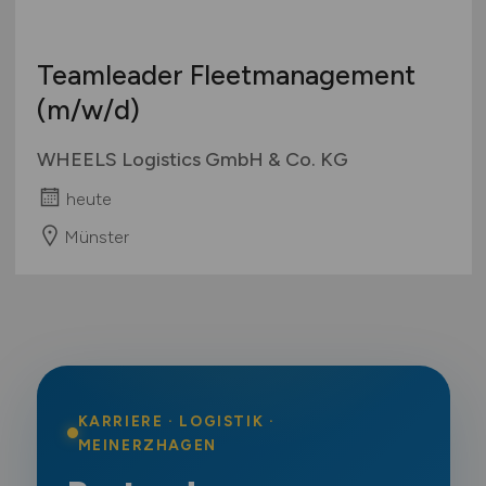
Teamleader Fleetmanagement
(m/w/d)
WHEELS Logistics GmbH & Co. KG
heute
Münster
KARRIERE · LOGISTIK ·
MEINERZHAGEN