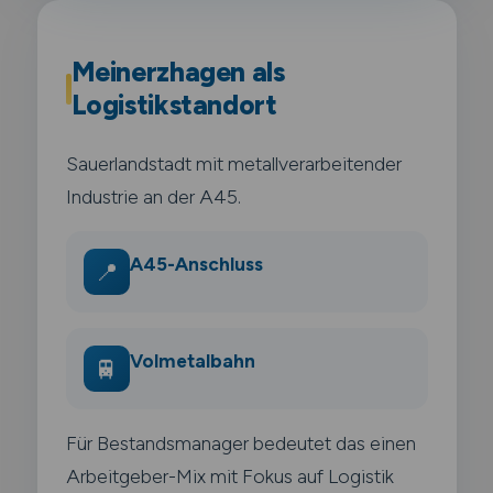
Meinerzhagen als
Logistikstandort
Sauerlandstadt mit metallverarbeitender
Industrie an der A45.
A45-Anschluss
📍
Volmetalbahn
🚆
Für Bestandsmanager bedeutet das einen
Arbeitgeber-Mix mit Fokus auf Logistik