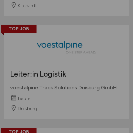
Kirchardt
TOP JOB
Leiter:in Logistik
voestalpine Track Solutions Duisburg GmbH
heute
Duisburg
TOP JOB