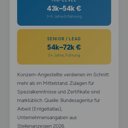
43k–54k €
3–5 Jahre Erfahrung
SENIOR / LEAD
54k–72k €
5+ Jahre, Führung
Konzern-Angestellte verdienen im Schnitt
mehr als im Mittelstand. Zulagen für
Spezialkenntnisse und Zertifikate sind
marktüblich. Quelle: Bundesagentur für
Arbeit (Entgeltatlas),
Unternehmensangaben aus
Stellenanzeigen 2026.