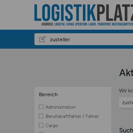
Akt
Wir ko
Bereich
zuste
Administration
Berufskraftfahrer / Fahrer
Cargo
Such