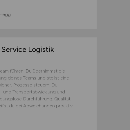
negg
Service Logistik
Team führen: Du übernimmst die
tung deines Teams und stellst eine
icher. Prozesse steuern: Du
s- und Transportabwicklung und
eibungslose Durchführung. Qualität
eifst du bei Abweichungen proaktiv