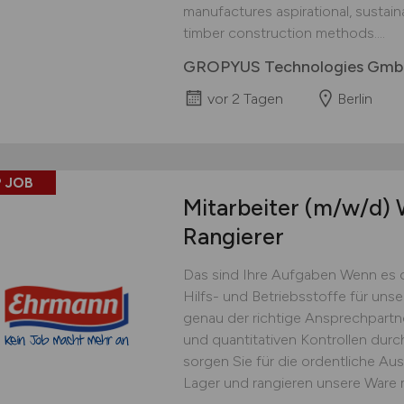
manufactures aspirational, sustai
timber construction methods....
GROPYUS Technologies Gm
vor 2 Tagen
Berlin
 JOB
Mitarbeiter
(m/w/d)
W
Rangierer
Das sind Ihre Aufgaben Wenn es 
Hilfs- und Betriebsstoffe für uns
genau der richtige Ansprechpartner
und quantitativen Kontrollen dur
sorgen Sie für die ordentliche Au
Lager und rangieren unsere Ware 