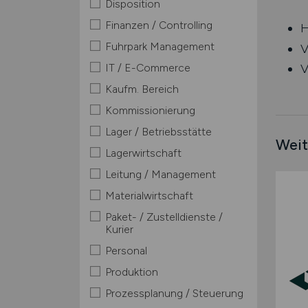
Disposition
Finanzen / Controlling
H
Fuhrpark Management
V
IT / E-Commerce
V
Kaufm. Bereich
Kommissionierung
Lager / Betriebsstätte
Weit
Lagerwirtschaft
Leitung / Management
Materialwirtschaft
Paket- / Zustelldienste /
Kurier
Personal
Produktion
Prozessplanung / Steuerung