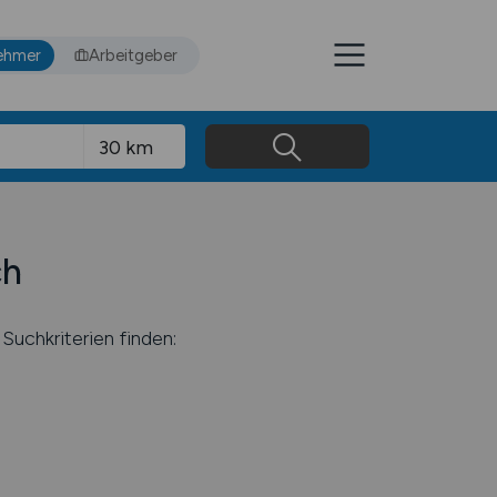
ehmer
Arbeitgeber
ch
Suchkriterien finden: