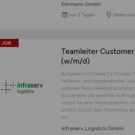
Ehrmann GmbH
vor 2 Tagen
Oberschö
 JOB
Teamleiter Customer 
(w/m/d)
Aufgaben im Einsatz für Morgen 
fachliche und disziplinarische Lei
optimale Personaleinsatzplanung s
koordinierst die gesamte Auftrag
sorgst für eine termingerechte, r
sichern: Durch dein Monitoring gr
ein...
Infraserv Logistics GmbH