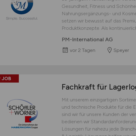
Gesundheit, Fitness und Schönhei
Nahrungsergänzungs- und Kosmet
setzen wir bewusst auf das Prem
Produktkonzepte. Als kontinuierlich
PM-International AG
vor 2 Tagen
Speyer
 JOB
Fachkraft für Lagerlo
Mit unserem einzigartigen Sortime
und technische Produkte für die 
sind wir für unsere Kunden der ver
bedienen wir Standardanforderu
Lösungen für nahezu jede Branche