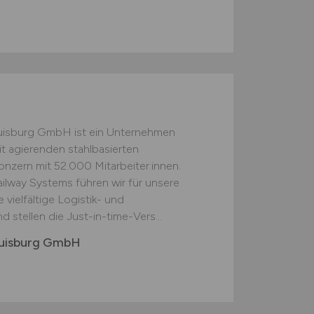
Duisburg GmbH ist ein Unternehmen
t agierenden stahlbasierten
nzern mit 52.000 Mitarbeiter:innen.
Railway Systems führen wir für unsere
ielfältige Logistik- und
 stellen die Just-in-time-Vers...
 Duisburg GmbH