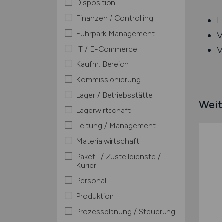
Disposition
Finanzen / Controlling
H
Fuhrpark Management
V
IT / E-Commerce
V
Kaufm. Bereich
Kommissionierung
Lager / Betriebsstätte
Weit
Lagerwirtschaft
Leitung / Management
Materialwirtschaft
Paket- / Zustelldienste /
Kurier
Personal
Produktion
Prozessplanung / Steuerung