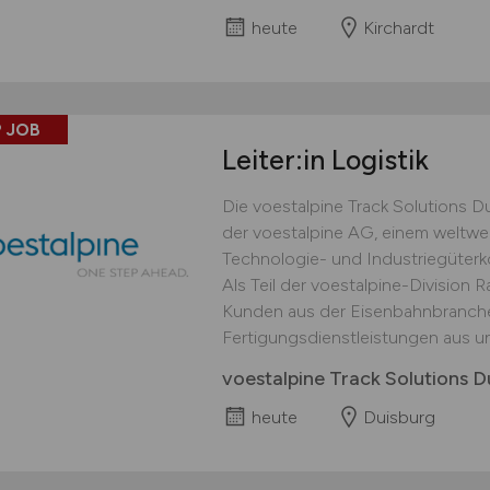
heute
Kirchardt
 JOB
Leiter:in Logistik
Die voestalpine Track Solutions 
der voestalpine AG, einem weltwei
Technologie- und Industriegüterko
Als Teil der voestalpine-Division 
Kunden aus der Eisenbahnbranche v
Fertigungsdienstleistungen aus und
voestalpine Track Solutions
heute
Duisburg