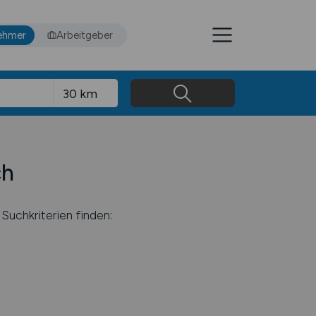
ehmer
Arbeitgeber
ch
Suchkriterien finden: