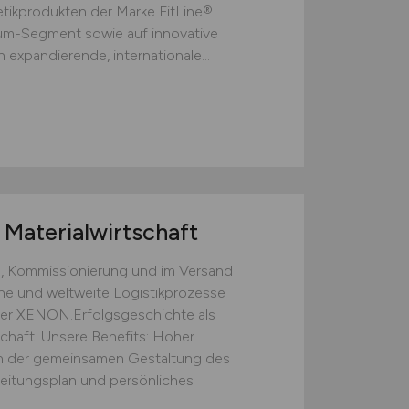
ikprodukten der Marke FitLine®
ium-Segment sowie auf innovative
 expandierende, internationale...
Materialwirtschaft
, Kommissionierung und im Versand
rne und weltweite Logistikprozesse
 der XENON.Erfolgsgeschichte als
chaft. Unsere Benefits: Hoher
 der gemeinsamen Gestaltung des
beitungsplan und persönliches