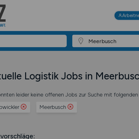
Arbeitn
uelle Logistik Jobs in Meerbus
nnten leider keine offenen Jobs zur Suche mit folgenden 
abwickler
Meerbusch
vorschläge: