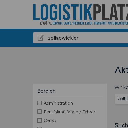
Akt
Wir ko
Bereich
zoll
Administration
Berufskraftfahrer / Fahrer
Cargo
Such