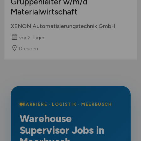
Gruppenleiter
w/m/d
Materialwirtschaft
XENON Automatisierungstechnik GmbH
vor 2 Tagen
Dresden
KARRIERE · LOGISTIK · MEERBUSCH
Warehouse
Supervisor Jobs in