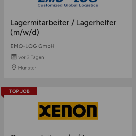
Lagermitarbeiter / Lagerhelfer
(m/w/d)
EMO-LOG GmbH
vor 2 Tagen
Münster
TOP JOB