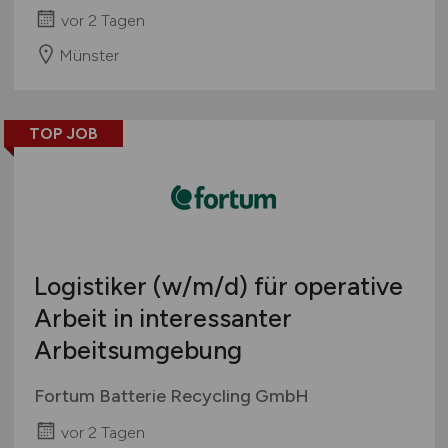
vor 2 Tagen
Münster
TOP JOB
Logistiker
(w/m/d)
für operative
Arbeit in interessanter
Arbeitsumgebung
Fortum Batterie Recycling GmbH
vor 2 Tagen