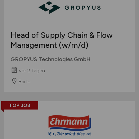
Head of Supply Chain & Flow
Management
(w/m/d)
GROPYUS Technologies GmbH
vor 2 Tagen
Berlin
TOP JOB