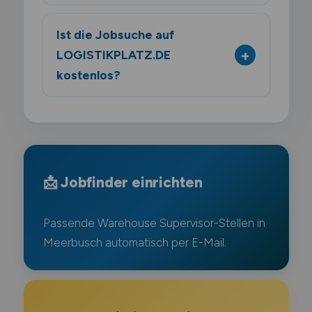
Ist die Jobsuche auf
LOGISTIKPLATZ.DE
kostenlos?
📩 Jobfinder einrichten
Passende Warehouse Supervisor-Stellen in
Meerbusch automatisch per E-Mail.