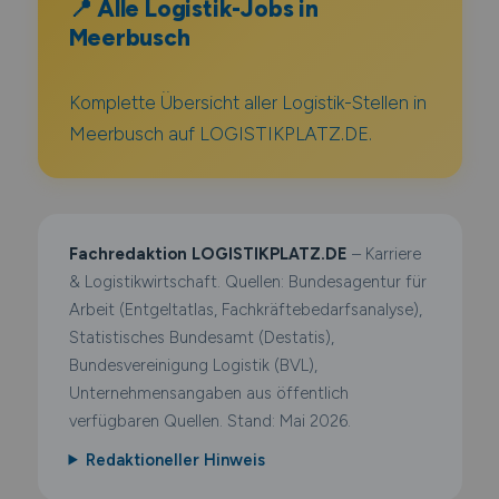
📍 Alle Logistik-Jobs in
Meerbusch
Komplette Übersicht aller Logistik-Stellen in
Meerbusch auf LOGISTIKPLATZ.DE.
Fachredaktion LOGISTIKPLATZ.DE
– Karriere
& Logistikwirtschaft. Quellen: Bundesagentur für
Arbeit (Entgeltatlas, Fachkräftebedarfsanalyse),
Statistisches Bundesamt (Destatis),
Bundesvereinigung Logistik (BVL),
Unternehmensangaben aus öffentlich
verfügbaren Quellen. Stand: Mai 2026.
Redaktioneller Hinweis