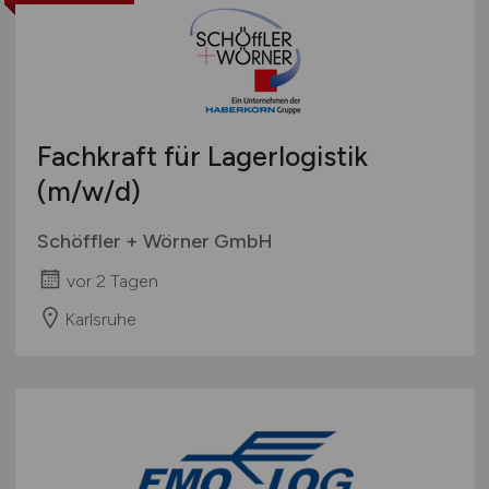
Fachkraft für Lagerlogistik
(m/w/d)
Schöffler + Wörner GmbH
vor 2 Tagen
Karlsruhe