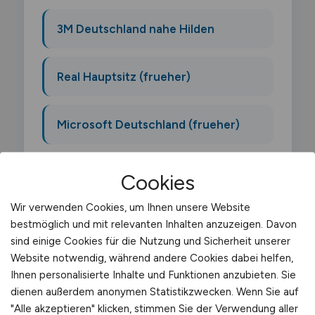
3M Deutschland nahe Hilden
Real Hauptsitz (frueher)
Microsoft Deutschland (frueher)
Vitra Deutschland
Cookies
Wir verwenden Cookies, um Ihnen unsere Website
bestmöglich und mit relevanten Inhalten anzuzeigen. Davon
sind einige Cookies für die Nutzung und Sicherheit unserer
Website notwendig, während andere Cookies dabei helfen,
Was macht ein Warehouse
Ihnen personalisierte Inhalte und Funktionen anzubieten. Sie
dienen außerdem anonymen Statistikzwecken. Wenn Sie auf
Supervisor?
"Alle akzeptieren" klicken, stimmen Sie der Verwendung aller