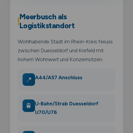
Meerbusch als
Logistikstandort
Wohlhabende Stadt im Rhein-Kreis Neuss
zwischen Duesseldorf und Krefeld mit
hohem Wohnwert und Konzernsitzen.
A44/A57 Anschluss
📍
U-Bahn/Strab Duesseldorf
🚆
U70/U76