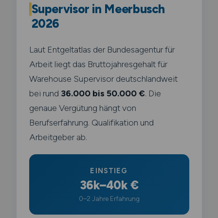
Supervisor in Meerbusch
2026
Laut Entgeltatlas der Bundesagentur für
Arbeit liegt das Bruttojahresgehalt für
Warehouse Supervisor deutschlandweit
bei rund
36.000 bis 50.000 €
. Die
genaue Vergütung hängt von
Berufserfahrung. Qualifikation und
Arbeitgeber ab.
EINSTIEG
36k–40k €
0–2 Jahre Erfahrung