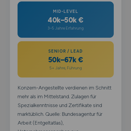
MID-LEVEL
40k–50k €
3–5 Jahre Erfahrung
SENIOR / LEAD
50k–67k €
5+ Jahre, Führung
Konzern-Angestellte verdienen im Schnitt
mehr als im Mittelstand. Zulagen für
Spezialkenntnisse und Zertifikate sind
marktüblich. Quelle: Bundesagentur für
Arbeit (Entgeltatlas),