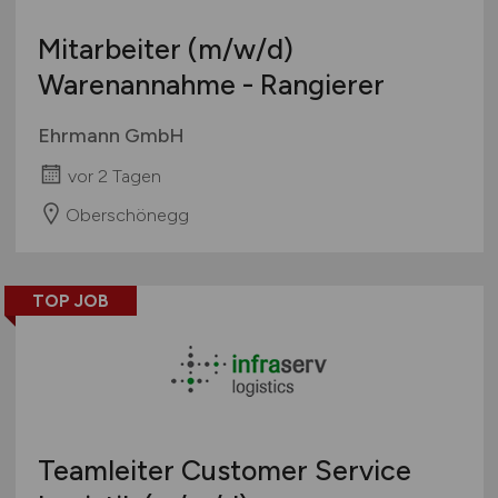
Mitarbeiter
(m/w/d)
Warenannahme - Rangierer
Ehrmann GmbH
vor 2 Tagen
Oberschönegg
TOP JOB
Teamleiter Customer Service