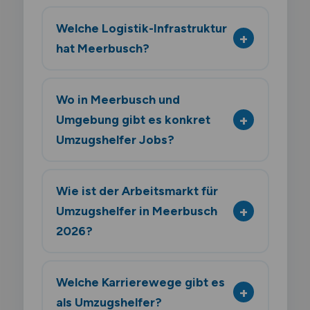
Welche Logistik-Infrastruktur
hat Meerbusch?
Wo in Meerbusch und
Umgebung gibt es konkret
Umzugshelfer Jobs?
Wie ist der Arbeitsmarkt für
Umzugshelfer in Meerbusch
2026?
Welche Karrierewege gibt es
als Umzugshelfer?