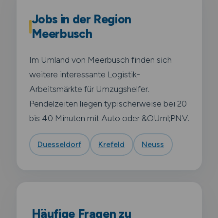
Jobs in der Region
Meerbusch
Im Umland von Meerbusch finden sich
weitere interessante Logistik-
Arbeitsmärkte für Umzugshelfer.
Pendelzeiten liegen typischerweise bei 20
bis 40 Minuten mit Auto oder &OUml;PNV.
Duesseldorf
Krefeld
Neuss
Häufige Fragen zu