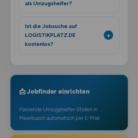
als Umzugshelfer?
Ist die Jobsuche auf
LOGISTIKPLATZ.DE
kostenlos?
📩 Jobfinder einrichten
Passende Umzugshelfer-Stellen in
Meerbusch automatisch per E-Mail.