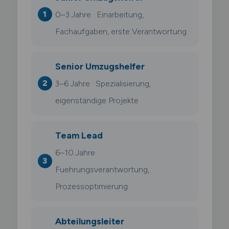
0–3 Jahre · Einarbeitung,
Fachaufgaben, erste Verantwortung
Senior Umzugshelfer
3–6 Jahre · Spezialisierung,
eigenständige Projekte
Team Lead
6–10 Jahre ·
Fuehrungsverantwortung,
Prozessoptimierung
Abteilungsleiter