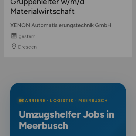
Gruppenleiter
w/m/d
Materialwirtschaft
XENON Automatisierungstechnik GmbH
gestern
Dresden
KARRIERE · LOGISTIK · MEERBUSCH
Umzugshelfer Jobs in
Meerbusch