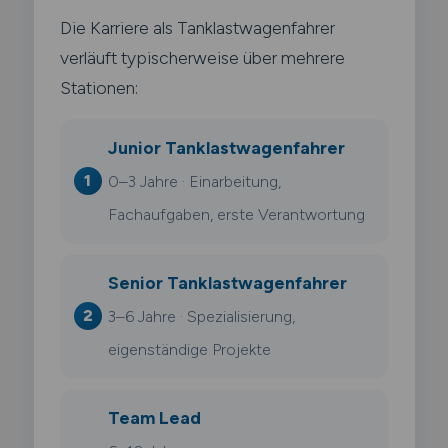
Die Karriere als Tanklastwagenfahrer
verläuft typischerweise über mehrere
Stationen:
Junior Tanklastwagenfahrer
0–3 Jahre · Einarbeitung,
Fachaufgaben, erste Verantwortung
Senior Tanklastwagenfahrer
3–6 Jahre · Spezialisierung,
eigenständige Projekte
Team Lead