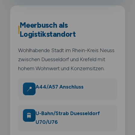
Meerbusch als
Logistikstandort
Wohlhabende Stadt im Rhein-Kreis Neuss
zwischen Duesseldorf und Krefeld mit
hohem Wohnwert und Konzernsitzen.
A44/A57 Anschluss
📍
U-Bahn/Strab Duesseldorf
🚆
U70/U76