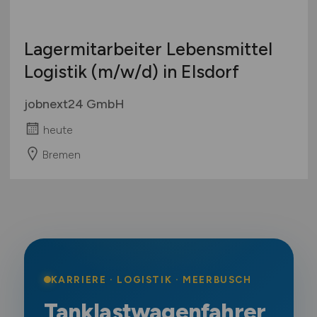
Lagermitarbeiter Lebensmittel
Logistik
(m/w/d)
in Elsdorf
jobnext24 GmbH
heute
Bremen
KARRIERE · LOGISTIK · MEERBUSCH
Tanklastwagenfahrer