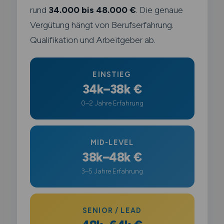
rund
34.000 bis 48.000 €
. Die genaue
Vergütung hängt von Berufserfahrung.
Qualifikation und Arbeitgeber ab.
EINSTIEG
34k–38k €
0–2 Jahre Erfahrung
MID-LEVEL
38k–48k €
3–5 Jahre Erfahrung
SENIOR / LEAD