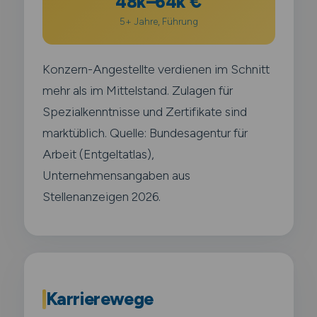
48k–64k €
5+ Jahre, Führung
Konzern-Angestellte verdienen im Schnitt
mehr als im Mittelstand. Zulagen für
Spezialkenntnisse und Zertifikate sind
marktüblich. Quelle: Bundesagentur für
Arbeit (Entgeltatlas),
Unternehmensangaben aus
Stellenanzeigen 2026.
Karrierewege