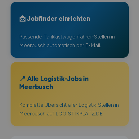
📩 Jobfinder einrichten
Passende Tanklastwagenfahrer-Stellen in
Meerbusch automatisch per E-Mail.
📍 Alle Logistik-Jobs in
Meerbusch
Komplette Übersicht aller Logistik-Stellen in
Meerbusch auf LOGISTIKPLATZ.DE.