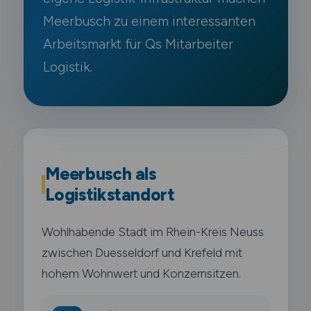
Meerbusch zu einem interessanten
Arbeitsmarkt für Qs Mitarbeiter
Logistik.
Meerbusch als
Logistikstandort
Wohlhabende Stadt im Rhein-Kreis Neuss
zwischen Duesseldorf und Krefeld mit
hohem Wohnwert und Konzernsitzen.