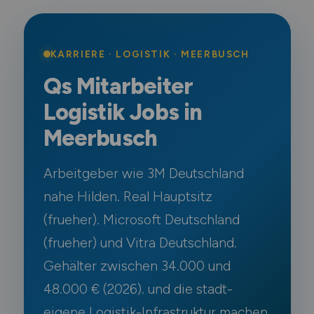
Schweiz
Europa
KARRIERE · LOGISTIK · MEERBUSCH
International
Qs Mitarbeiter
Logistik Jobs in
Meerbusch
Arbeitgeber wie 3M Deutschland
nahe Hilden. Real Hauptsitz
(frueher). Microsoft Deutschland
(frueher) und Vitra Deutschland.
Gehälter zwischen 34.000 und
48.000 € (2026). und die stadt-
eigene Logistik-Infrastruktur machen