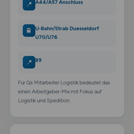
A44/A57 Anschluss
📍
U-Bahn/Strab Duesseldorf
🚆
U70/U76
B9
📍
Für Qs Mitarbeiter Logistik bedeutet das
einen Arbeitgeber-Mix mit Fokus auf
Logistik und Spedition.