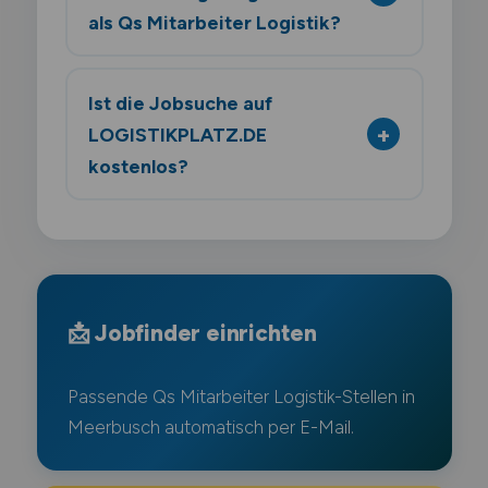
als Qs Mitarbeiter Logistik?
Ist die Jobsuche auf
LOGISTIKPLATZ.DE
kostenlos?
📩 Jobfinder einrichten
Passende Qs Mitarbeiter Logistik-Stellen in
Meerbusch automatisch per E-Mail.