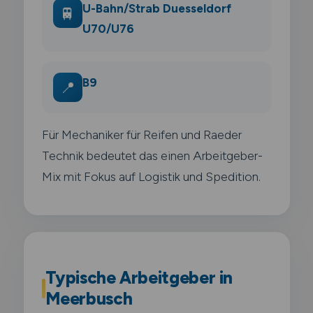
U-Bahn/Strab Duesseldorf
🚆
U70/U76
B9
📍
Für Mechaniker für Reifen und Raeder
Technik bedeutet das einen Arbeitgeber-
Mix mit Fokus auf Logistik und Spedition.
Typische Arbeitgeber in
Meerbusch