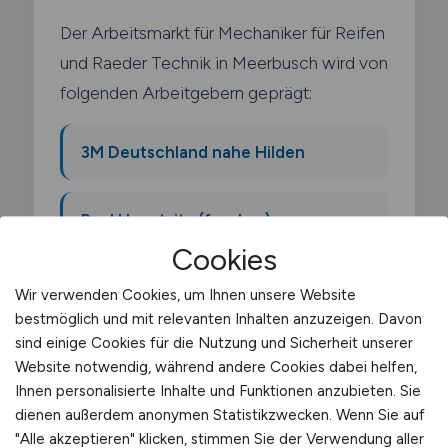
Der Arbeitsmarkt für Mechaniker für Reifen
und Raeder Technik in Meerbusch wird von
folgenden Arbeitgebern geprägt:
3M Deutschland nahe Hilden
Real Hauptsitz (frueher)
Cookies
Microsoft Deutschland (frueher)
Wir verwenden Cookies, um Ihnen unsere Website
bestmöglich und mit relevanten Inhalten anzuzeigen. Davon
sind einige Cookies für die Nutzung und Sicherheit unserer
Vitra Deutschland
Website notwendig, während andere Cookies dabei helfen,
Ihnen personalisierte Inhalte und Funktionen anzubieten. Sie
dienen außerdem anonymen Statistikzwecken. Wenn Sie auf
"Alle akzeptieren" klicken, stimmen Sie der Verwendung aller