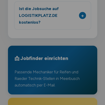
Ist die Jobsuche auf
LOGISTIKPLATZ.DE
kostenlos?
📩 Jobfinder einrichten
Passende Mechaniker für Reifen und
Raeder Technik-Stellen in Meerbusch
automatisch per E-Mail.