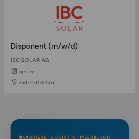
Disponent
(m/w/d)
IBC SOLAR AG
gestern
Bad Staffelstein
KARRIERE · LOGISTIK · MEERBUSCH