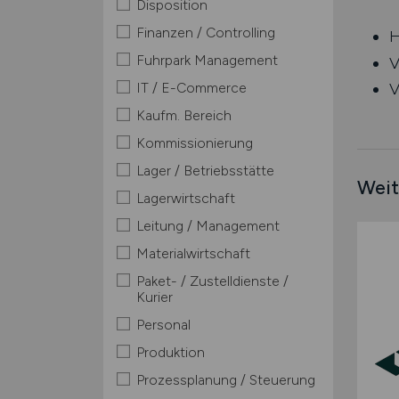
Disposition
Finanzen / Controlling
H
Fuhrpark Management
V
IT / E-Commerce
V
Kaufm. Bereich
Kommissionierung
Lager / Betriebsstätte
Weit
Lagerwirtschaft
Leitung / Management
Materialwirtschaft
Paket- / Zustelldienste /
Kurier
Personal
Produktion
Prozessplanung / Steuerung