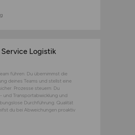
g
Service Logistik
Team führen: Du übernimmst die
tung deines Teams und stellst eine
icher. Prozesse steuern: Du
s- und Transportabwicklung und
eibungslose Durchführung. Qualität
eifst du bei Abweichungen proaktiv