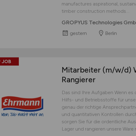
manufactures aspirational, sustai
timber construction methods....
GROPYUS Technologies Gm
gestern
Berlin
 JOB
Mitarbeiter
(m/w/d)
W
Rangierer
Das sind Ihre Aufgaben Wenn es 
Hilfs- und Betriebsstoffe für uns
genau der richtige Ansprechpartner
und quantitativen Kontrollen dur
sorgen Sie für die ordentliche Au
Lager und rangieren unsere Ware 