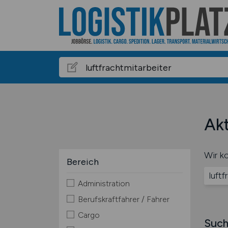
Akt
Wir ko
Bereich
luftf
Administration
Berufskraftfahrer / Fahrer
Cargo
Such