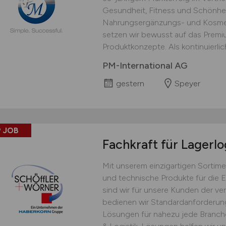
Gesundheit, Fitness und Schönhei
Nahrungsergänzungs- und Kosmet
setzen wir bewusst auf das Prem
Produktkonzepte. Als kontinuierlich
PM-International AG
gestern
Speyer
 JOB
Fachkraft für Lagerlo
Mit unserem einzigartigen Sortime
und technische Produkte für die 
sind wir für unsere Kunden der ver
bedienen wir Standardanforderu
Lösungen für nahezu jede Branche