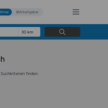
ehmer
Arbeitgeber
ch
Suchkriterien finden: