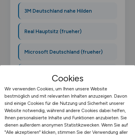
3M Deutschland nahe Hilden
Real Hauptsitz (frueher)
Microsoft Deutschland (frueher)
Vitra Deutschland
Cookies
Wir verwenden Cookies, um Ihnen unsere Website
bestmöglich und mit relevanten Inhalten anzuzeigen. Davon
sind einige Cookies für die Nutzung und Sicherheit unserer
Website notwendig, während andere Cookies dabei helfen,
Was macht ein
Ihnen personalisierte Inhalte und Funktionen anzubieten. Sie
dienen außerdem anonymen Statistikzwecken. Wenn Sie auf
Kraftverkehrsmeister?
"Alle akzeptieren" klicken, stimmen Sie der Verwendung aller