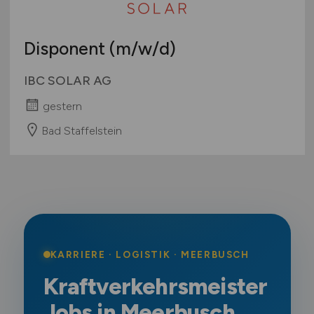
Disponent
(m/w/d)
IBC SOLAR AG
gestern
Bad Staffelstein
KARRIERE · LOGISTIK · MEERBUSCH
Kraftverkehrsmeister
Jobs in Meerbusch