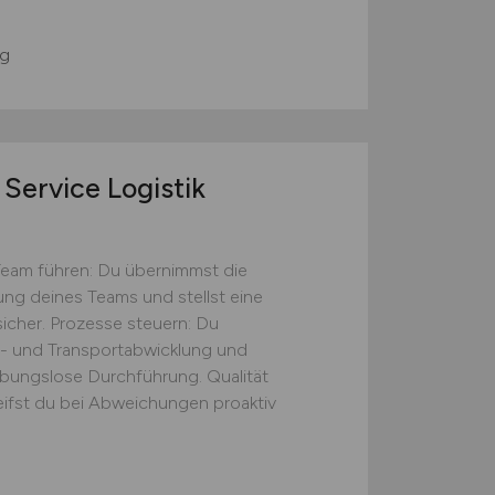
g
Service Logistik
Team führen: Du übernimmst die
tung deines Teams und stellst eine
icher. Prozesse steuern: Du
s- und Transportabwicklung und
eibungslose Durchführung. Qualität
eifst du bei Abweichungen proaktiv