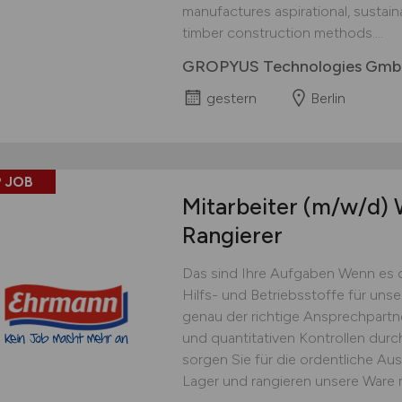
manufactures aspirational, sustai
timber construction methods....
GROPYUS Technologies Gm
gestern
Berlin
 JOB
Mitarbeiter
(m/w/d)
W
Rangierer
Das sind Ihre Aufgaben Wenn es 
Hilfs- und Betriebsstoffe für uns
genau der richtige Ansprechpartner
und quantitativen Kontrollen dur
sorgen Sie für die ordentliche Au
Lager und rangieren unsere Ware 