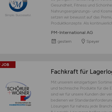
Gesundheit, Fitness und Schönhei
Nahrungsergänzungs- und Kosmet
setzen wir bewusst auf das Prem
Produktkonzepte. Als kontinuierlich
PM-International AG
gestern
Speyer
 JOB
Fachkraft für Lagerlo
Mit unserem einzigartigen Sortime
und technische Produkte für die 
sind wir für unsere Kunden der ver
bedienen wir Standardanforderu
Lösungen für nahezu jede Branche