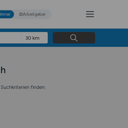
ehmer
Arbeitgeber
ch
Suchkriterien finden: