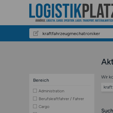
Akt
Wir ko
Bereich
kraf
Administration
Berufskraftfahrer / Fahrer
Cargo
Such