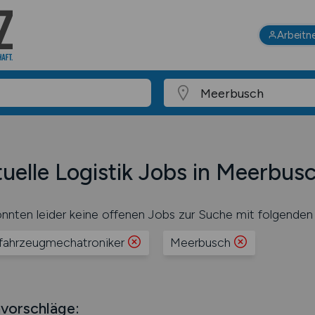
Arbeitn
uelle Logistik Jobs in Meerbus
nnten leider keine offenen Jobs zur Suche mit folgenden 
tfahrzeugmechatroniker
Meerbusch
vorschläge: