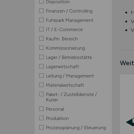
Disposition
Finanzen / Controlling
H
Fuhrpark Management
V
IT / E-Commerce
V
Kaufm. Bereich
Kommissionierung
Lager / Betriebsstätte
Weit
Lagerwirtschaft
Leitung / Management
Materialwirtschaft
Paket- / Zustelldienste /
Kurier
Personal
Produktion
Prozessplanung / Steuerung