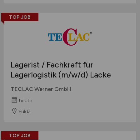
TOP JOB
Lagerist / Fachkraft für
Lagerlogistik
(m/w/d)
Lacke
TECLAC Werner GmbH
heute
Fulda
TOP JOB