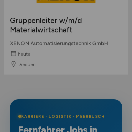
Gruppenleiter
w/m/d
Materialwirtschaft
XENON Automatisierungstechnik GmbH
heute
Dresden
KARRIERE · LOGISTIK · MEERBUSCH
Fernfahrer Jobs in