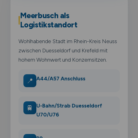
Meerbusch als
Logistikstandort
Wohlhabende Stadt im Rhein-Kreis Neuss
zwischen Duesseldorf und Krefeld mit
hohem Wohnwert und Konzernsitzen.
A44/A57 Anschluss
📍
U-Bahn/Strab Duesseldorf
🚆
U70/U76