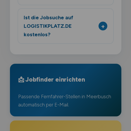
Ist die Jobsuche auf
LOGISTIKPLATZ.DE
kostenlos?
📩 Jobfinder einrichten
Passende Fernfahrer-Stellen in Meerbusch
automatisch per E-Mail.