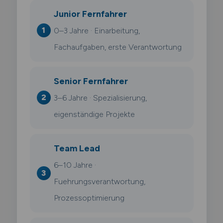
Junior Fernfahrer
0–3 Jahre · Einarbeitung,
Fachaufgaben, erste Verantwortung
Senior Fernfahrer
3–6 Jahre · Spezialisierung,
eigenständige Projekte
Team Lead
6–10 Jahre ·
Fuehrungsverantwortung,
Prozessoptimierung