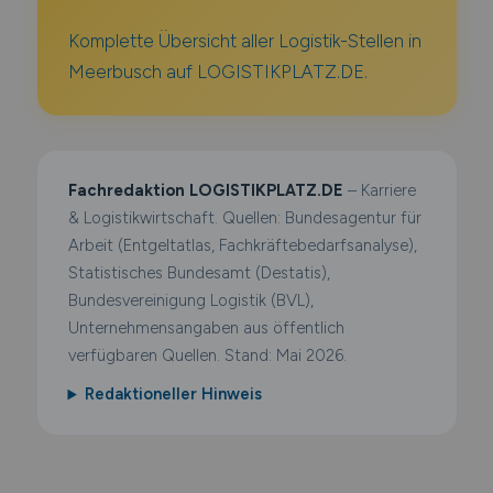
Komplette Übersicht aller Logistik-Stellen in
Meerbusch auf LOGISTIKPLATZ.DE.
Fachredaktion LOGISTIKPLATZ.DE
– Karriere
& Logistikwirtschaft. Quellen: Bundesagentur für
Arbeit (Entgeltatlas, Fachkräftebedarfsanalyse),
Statistisches Bundesamt (Destatis),
Bundesvereinigung Logistik (BVL),
Unternehmensangaben aus öffentlich
verfügbaren Quellen. Stand: Mai 2026.
Redaktioneller Hinweis