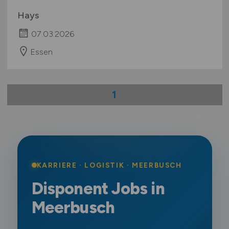
Hays
07.03.2026
Essen
1
KARRIERE · LOGISTIK · MEERBUSCH
Disponent Jobs in
Meerbusch