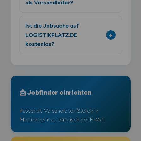
als Versandleiter?
Ist die Jobsuche auf
LOGISTIKPLATZ.DE
kostenlos?
📩 Jobfinder einrichten
Passende Versandleiter-Stellen in
Meckenheim automatisch per E-Mail.