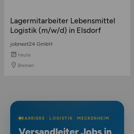
Lagermitarbeiter Lebensmittel
Logistik
(m/w/d)
in Elsdorf
jobnext24 GmbH
heute
Bremen
KARRIERE · LOGISTIK · MECKENHEIM
Versandleiter Jobs in