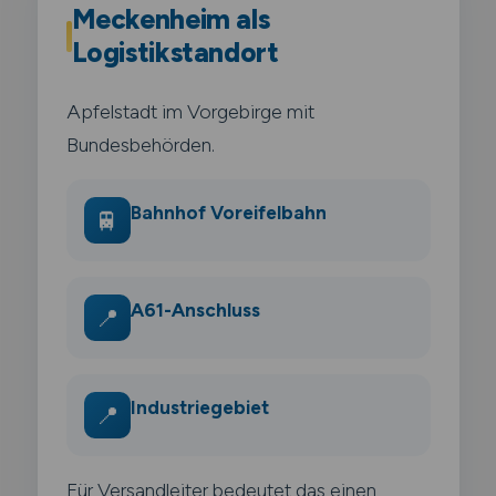
Meckenheim als
Logistikstandort
Apfelstadt im Vorgebirge mit
Bundesbehörden.
Bahnhof Voreifelbahn
🚆
A61-Anschluss
📍
Industriegebiet
📍
Für Versandleiter bedeutet das einen