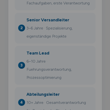
Fachaufgaben, erste Verantwortung
Senior Versandleiter
3–6 Jahre · Spezialisierung,
eigenständige Projekte
Team Lead
6–10 Jahre ·
Fuehrungsverantwortung,
Prozessoptimierung
Abteilungsleiter
10+ Jahre · Gesamtverantwortung