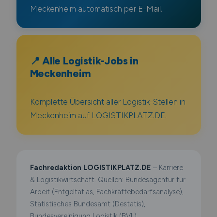
Meckenheim automatisch per E-Mail.
📍 Alle Logistik-Jobs in
Meckenheim
Komplette Übersicht aller Logistik-Stellen in
Meckenheim auf LOGISTIKPLATZ.DE.
Fachredaktion LOGISTIKPLATZ.DE
– Karriere
& Logistikwirtschaft. Quellen: Bundesagentur für
Arbeit (Entgeltatlas, Fachkräftebedarfsanalyse),
Statistisches Bundesamt (Destatis),
Bundesvereinigung Logistik (BVL),