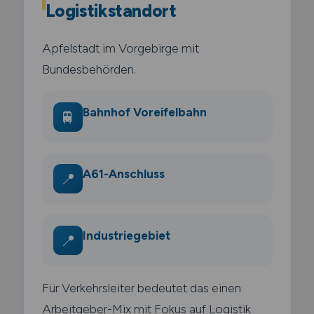
Logistikstandort
Apfelstadt im Vorgebirge mit
Bundesbehörden.
Bahnhof Voreifelbahn
🚆
A61-Anschluss
📍
Industriegebiet
📍
Für Verkehrsleiter bedeutet das einen
Arbeitgeber-Mix mit Fokus auf Logistik