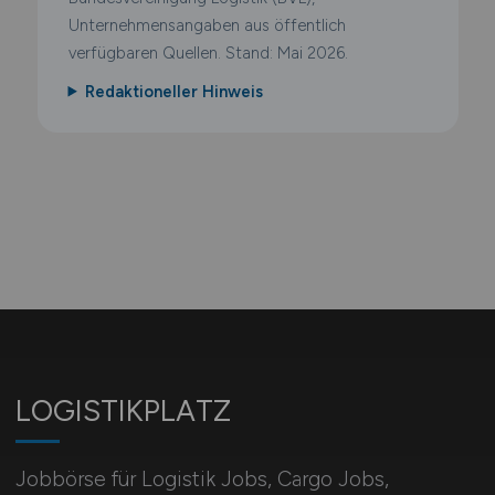
Unternehmensangaben aus öffentlich
verfügbaren Quellen. Stand: Mai 2026.
Redaktioneller Hinweis
LOGISTIKPLATZ
Jobbörse für Logistik Jobs, Cargo Jobs,