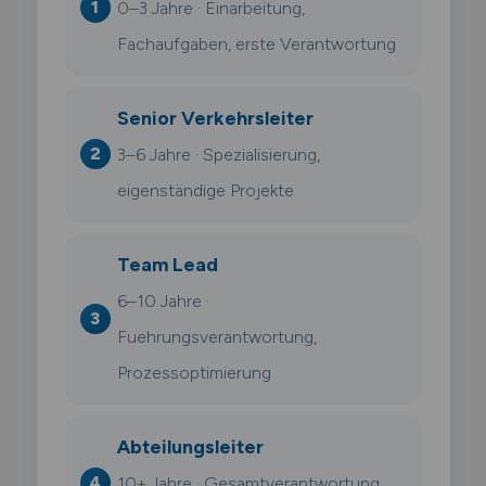
0–3 Jahre · Einarbeitung,
Fachaufgaben, erste Verantwortung
Senior Verkehrsleiter
3–6 Jahre · Spezialisierung,
eigenständige Projekte
Team Lead
6–10 Jahre ·
Fuehrungsverantwortung,
Prozessoptimierung
Abteilungsleiter
10+ Jahre · Gesamtverantwortung