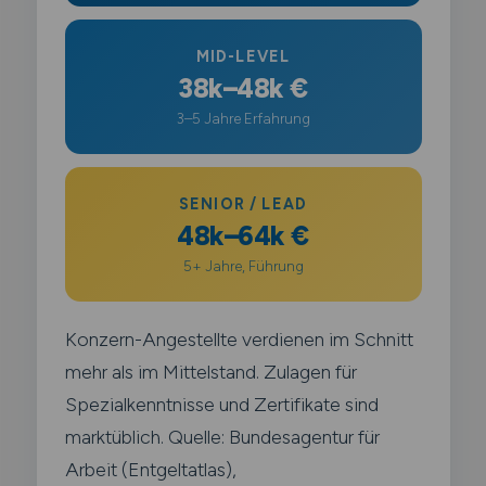
MID-LEVEL
38k–48k €
3–5 Jahre Erfahrung
SENIOR / LEAD
48k–64k €
5+ Jahre, Führung
Konzern-Angestellte verdienen im Schnitt
mehr als im Mittelstand. Zulagen für
Spezialkenntnisse und Zertifikate sind
marktüblich. Quelle: Bundesagentur für
Arbeit (Entgeltatlas),