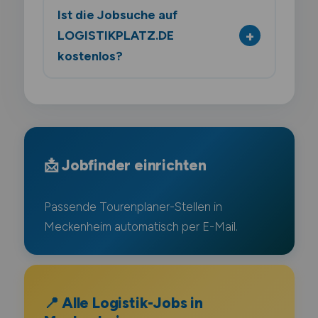
Ist die Jobsuche auf
LOGISTIKPLATZ.DE
kostenlos?
📩 Jobfinder einrichten
Passende Tourenplaner-Stellen in
Meckenheim automatisch per E-Mail.
📍 Alle Logistik-Jobs in