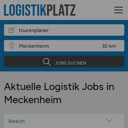
JOBS SUCHEN
Aktuelle Logistik Jobs in
Meckenheim
Bereich