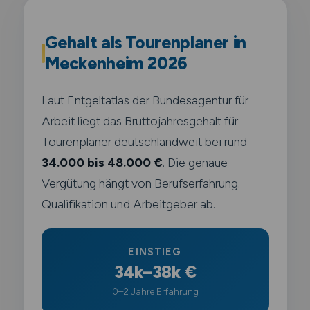
Gehalt als Tourenplaner in
Meckenheim 2026
Laut Entgeltatlas der Bundesagentur für
Arbeit liegt das Bruttojahresgehalt für
Tourenplaner deutschlandweit bei rund
34.000 bis 48.000 €
. Die genaue
Vergütung hängt von Berufserfahrung.
Qualifikation und Arbeitgeber ab.
EINSTIEG
34k–38k €
0–2 Jahre Erfahrung