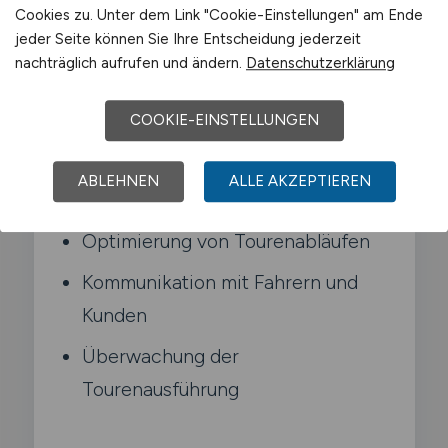
Cookies zu. Unter dem Link "Cookie-Einstellungen" am Ende
Typische Aufgaben in Meckenheim
jeder Seite können Sie Ihre Entscheidung jederzeit
nachträglich aufrufen und ändern.
Datenschutzerklärung
Planung und Disposition von
COOKIE-EINSTELLUNGEN
Fahrzeugtouren
Berücksichtigung von Lenk- und
ABLEHNEN
ALLE AKZEPTIEREN
Ruhezeiten
Optimierung von Tourenabläufen
Kommunikation mit Fahrern und
Kunden
Überwachung der
Tourenausführung