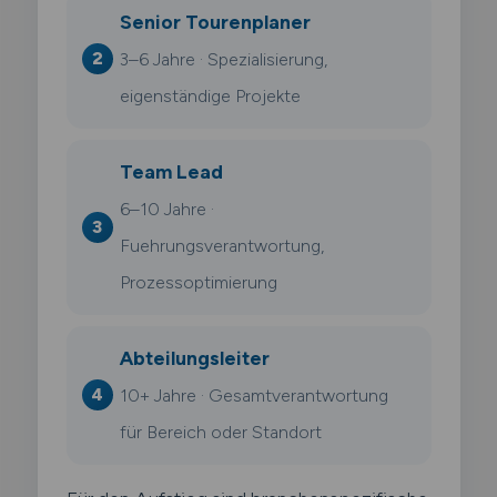
Senior Tourenplaner
3–6 Jahre · Spezialisierung,
eigenständige Projekte
Team Lead
6–10 Jahre ·
Fuehrungsverantwortung,
Prozessoptimierung
Abteilungsleiter
10+ Jahre · Gesamtverantwortung
für Bereich oder Standort