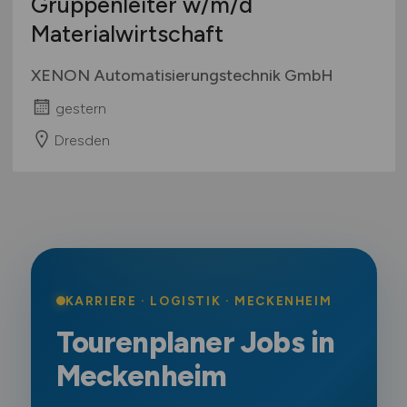
Gruppenleiter
w/m/d
Materialwirtschaft
XENON Automatisierungstechnik GmbH
gestern
Dresden
KARRIERE · LOGISTIK · MECKENHEIM
Tourenplaner Jobs in
Meckenheim