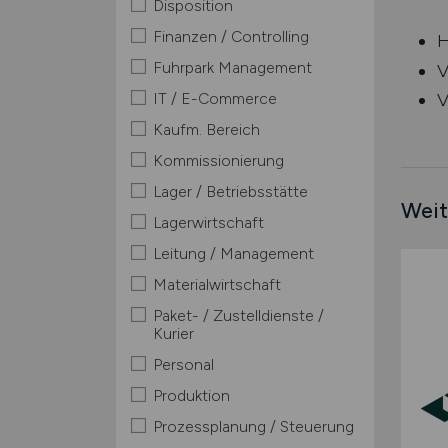
Disposition
Finanzen / Controlling
H
Fuhrpark Management
V
IT / E-Commerce
V
Kaufm. Bereich
Kommissionierung
Lager / Betriebsstätte
Weit
Lagerwirtschaft
Leitung / Management
Materialwirtschaft
Paket- / Zustelldienste /
Kurier
Personal
Produktion
Prozessplanung / Steuerung