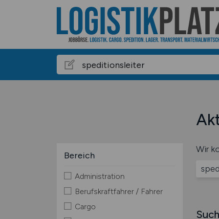
Akt
Wir ko
Bereich
sped
Administration
Berufskraftfahrer / Fahrer
Cargo
Such