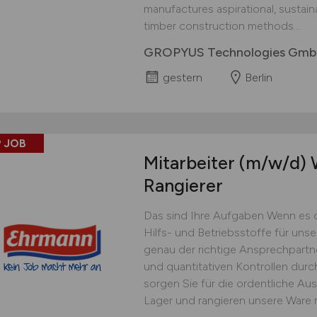
manufactures aspirational, sustai
timber construction methods....
GROPYUS Technologies Gm
gestern
Berlin
 JOB
Mitarbeiter
(m/w/d)
W
Rangierer
Das sind Ihre Aufgaben Wenn es 
Hilfs- und Betriebsstoffe für uns
genau der richtige Ansprechpartner
und quantitativen Kontrollen dur
sorgen Sie für die ordentliche Au
Lager und rangieren unsere Ware 