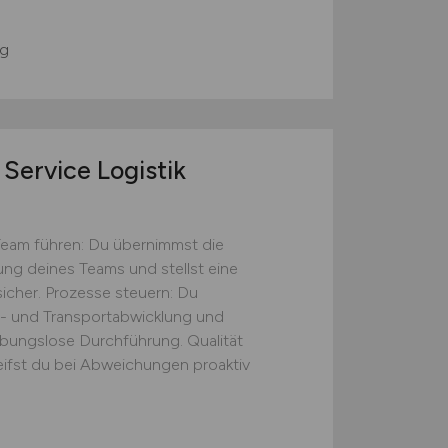
g
Service Logistik
Team führen: Du übernimmst die
tung deines Teams und stellst eine
icher. Prozesse steuern: Du
s- und Transportabwicklung und
eibungslose Durchführung. Qualität
eifst du bei Abweichungen proaktiv