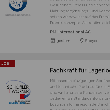
Gesundheit, Fitness und Schönhei
Nahrungsergänzungs- und Kosmet
setzen wir bewusst auf das Prem
Produktkonzepte. Als kontinuierlich
PM-International AG
gestern
Speyer
 JOB
Fachkraft für Lagerlo
Mit unserem einzigartigen Sortime
und technische Produkte für die 
sind wir für unsere Kunden der ver
bedienen wir Standardanforderu
Lösungen für nahezu jede Branche