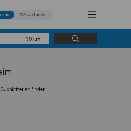
ehmer
Arbeitgeber
eim
Suchkriterien finden: