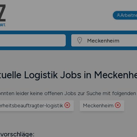
Arbeitn
uelle Logistik Jobs in Meckenh
nnten leider keine offenen Jobs zur Suche mit folgenden 
erheitsbeauftragter-logistik
Meckenheim
vorschläge: