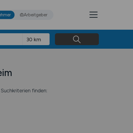
ehmer
Arbeitgeber
eim
Suchkriterien finden: