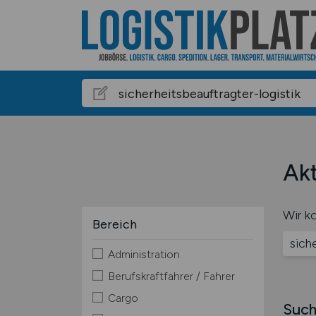
Akt
Wir ko
Bereich
sich
Administration
Berufskraftfahrer / Fahrer
Cargo
Such