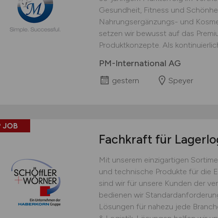
Gesundheit, Fitness und Schönhei
Nahrungsergänzungs- und Kosmet
setzen wir bewusst auf das Prem
Produktkonzepte. Als kontinuierlich
PM-International AG
gestern
Speyer
 JOB
Fachkraft für Lagerlo
Mit unserem einzigartigen Sortime
und technische Produkte für die 
sind wir für unsere Kunden der ver
bedienen wir Standardanforderu
Lösungen für nahezu jede Branche