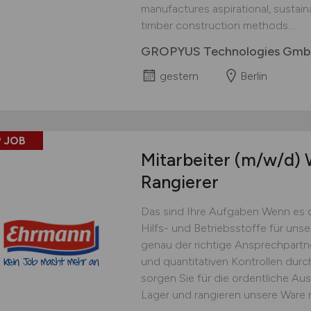
manufactures aspirational, sustai
timber construction methods....
GROPYUS Technologies Gm
gestern
Berlin
 JOB
Mitarbeiter
(m/w/d)
W
Rangierer
Das sind Ihre Aufgaben Wenn es 
Hilfs- und Betriebsstoffe für uns
genau der richtige Ansprechpartner
und quantitativen Kontrollen dur
sorgen Sie für die ordentliche Au
Lager und rangieren unsere Ware 