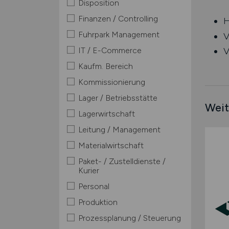
Disposition
Finanzen / Controlling
H
Fuhrpark Management
V
IT / E-Commerce
V
Kaufm. Bereich
Kommissionierung
Lager / Betriebsstätte
Weit
Lagerwirtschaft
Leitung / Management
Materialwirtschaft
Paket- / Zustelldienste /
Kurier
Personal
Produktion
Prozessplanung / Steuerung