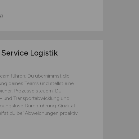
g
Service Logistik
Team führen: Du übernimmst die
tung deines Teams und stellst eine
icher. Prozesse steuern: Du
s- und Transportabwicklung und
eibungslose Durchführung. Qualität
eifst du bei Abweichungen proaktiv