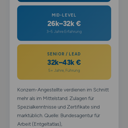
MID-LEVEL
26k–32k €
3–5 Jahre Erfahrung
SENIOR / LEAD
32k–43k €
5+ Jahre, Führung
Konzern-Angestellte verdienen im Schnitt
mehr als im Mittelstand. Zulagen für
Spezialkenntnisse und Zertifikate sind
marktüblich. Quelle: Bundesagentur für
Arbeit (Entgeltatlas),