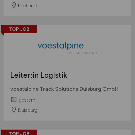
Kirchardt
TOP JOB
Leiter:in Logistik
voestalpine Track Solutions Duisburg GmbH
gestern
Duisburg
TOP JOB