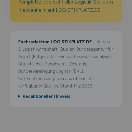
Komplette Übersicht aller Logistik-Stellen in
Meckenheim auf LOGISTIKPLATZ.DE.
Fachredaktion LOGISTIKPLATZ.DE
– Karriere
& Logistikwirtschaft. Quellen: Bundesagentur für
Arbeit (Entgeltatlas, Fachkräftebedarfsanalyse),
Statistisches Bundesamt (Destatis),
Bundesvereinigung Logistik (BVL),
Unternehmensangaben aus öffentlich
verfügbaren Quellen. Stand: Mai 2026.
Redaktioneller Hinweis