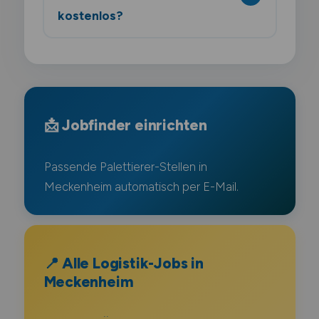
kostenlos?
📩 Jobfinder einrichten
Passende Palettierer-Stellen in
Meckenheim automatisch per E-Mail.
📍 Alle Logistik-Jobs in
Meckenheim