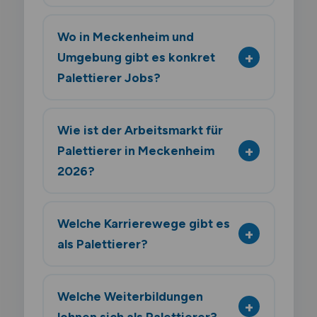
Wo in Meckenheim und
Umgebung gibt es konkret
Palettierer Jobs?
Wie ist der Arbeitsmarkt für
Palettierer in Meckenheim
2026?
Welche Karrierewege gibt es
als Palettierer?
Welche Weiterbildungen
lohnen sich als Palettierer?