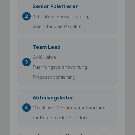
Senior Palettierer
3–6 Jahre · Spezialisierung,
eigenständige Projekte
Team Lead
6–10 Jahre ·
Fuehrungsverantwortung,
Prozessoptimierung
Abteilungsleiter
10+ Jahre · Gesamtverantwortung
für Bereich oder Standort