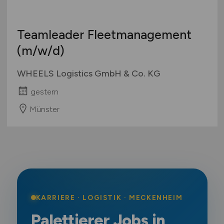
Teamleader Fleetmanagement
(m/w/d)
WHEELS Logistics GmbH & Co. KG
gestern
Münster
KARRIERE · LOGISTIK · MECKENHEIM
Palettierer Jobs in