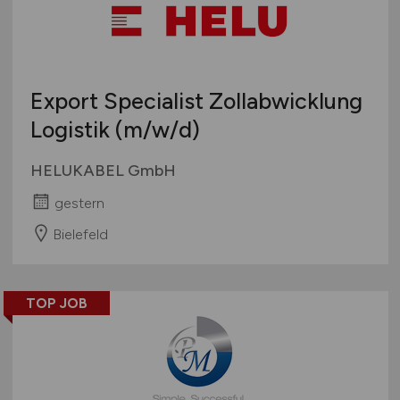
Export Specialist Zollabwicklung
Logistik
(m/w/d)
HELUKABEL GmbH
gestern
Bielefeld
TOP JOB