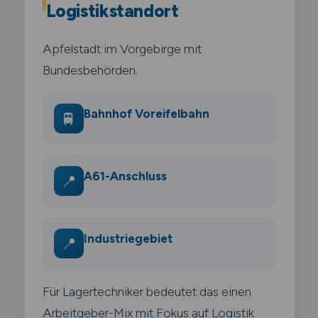
Logistikstandort
Apfelstadt im Vorgebirge mit
Bundesbehörden.
Bahnhof Voreifelbahn
🚆
A61-Anschluss
📍
Industriegebiet
📍
Für Lagertechniker bedeutet das einen
Arbeitgeber-Mix mit Fokus auf Logistik