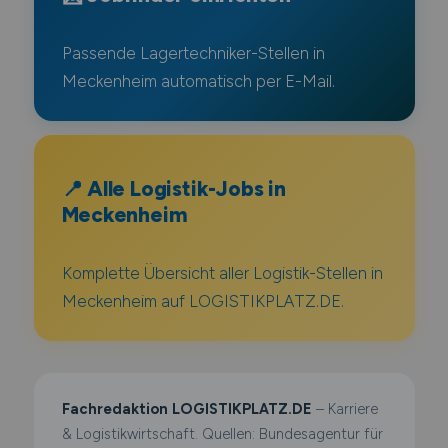
Passende Lagertechniker-Stellen in
Meckenheim automatisch per E-Mail.
📍 Alle Logistik-Jobs in
Meckenheim
Komplette Übersicht aller Logistik-Stellen in
Meckenheim auf LOGISTIKPLATZ.DE.
Fachredaktion LOGISTIKPLATZ.DE
– Karriere
& Logistikwirtschaft. Quellen: Bundesagentur für