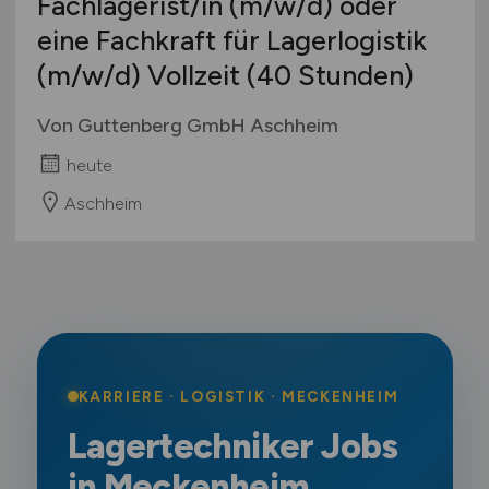
Fachlagerist/in
(m/w/d)
oder
eine Fachkraft für Lagerlogistik
(m/w/d)
Vollzeit (40 Stunden)
Von Guttenberg GmbH Aschheim
heute
Aschheim
KARRIERE · LOGISTIK · MECKENHEIM
Lagertechniker Jobs
in Meckenheim