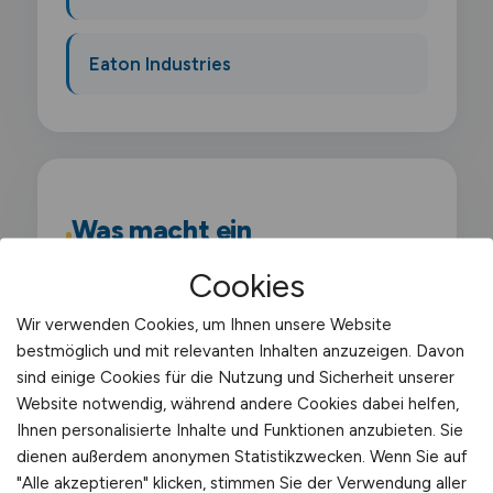
Eaton Industries
Was macht ein
Lagertechniker?
Cookies
Als Lagertechniker bist du für die
Wir verwenden Cookies, um Ihnen unsere Website
bestmöglich und mit relevanten Inhalten anzuzeigen. Davon
technische Betreuung der
sind einige Cookies für die Nutzung und Sicherheit unserer
Lagerinfrastruktur zuständig. Du wartest
Website notwendig, während andere Cookies dabei helfen,
Förderanlagen. Regalsysteme.
Ihnen personalisierte Inhalte und Funktionen anzubieten. Sie
Flurförderzeuge und automatisierte
dienen außerdem anonymen Statistikzwecken. Wenn Sie auf
"Alle akzeptieren" klicken, stimmen Sie der Verwendung aller
Kommissioniersysteme. Du führst