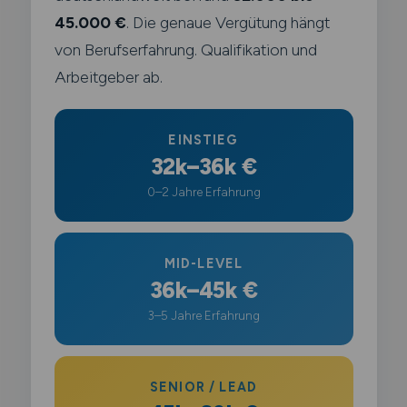
45.000 €
. Die genaue Vergütung hängt
von Berufserfahrung. Qualifikation und
Arbeitgeber ab.
EINSTIEG
32k–36k €
0–2 Jahre Erfahrung
MID-LEVEL
36k–45k €
3–5 Jahre Erfahrung
SENIOR / LEAD