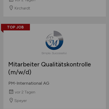
Kirchardt
TOP JOB
Mitarbeiter Qualitätskontrolle
(m/w/d)
PM-International AG
vor 2 Tagen
Speyer