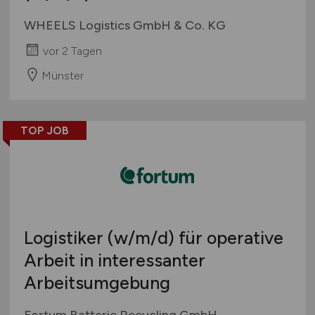
WHEELS Logistics GmbH & Co. KG
vor 2 Tagen
Münster
TOP JOB
Logistiker
(w/m/d)
für operative
Arbeit in interessanter
Arbeitsumgebung
Fortum Batterie Recycling GmbH