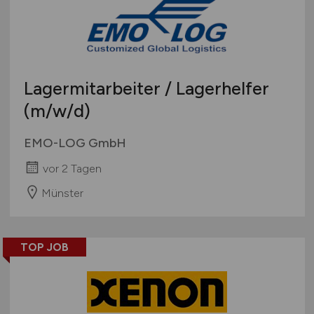
Lagermitarbeiter / Lagerhelfer
(m/w/d)
EMO-LOG GmbH
vor 2 Tagen
Münster
TOP JOB