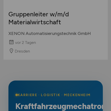
Gruppenleiter
w/m/d
Materialwirtschaft
XENON Automatisierungstechnik GmbH
vor 2 Tagen
Dresden
KARRIERE · LOGISTIK · MECKENHEIM
Kraftfahrzeugmechatroni