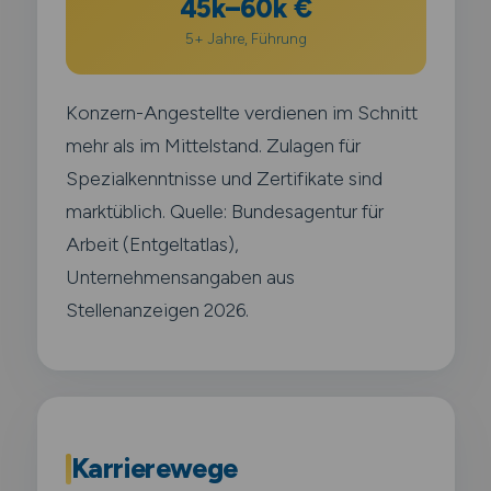
45k–60k €
5+ Jahre, Führung
Konzern-Angestellte verdienen im Schnitt
mehr als im Mittelstand. Zulagen für
Spezialkenntnisse und Zertifikate sind
marktüblich. Quelle: Bundesagentur für
Arbeit (Entgeltatlas),
Unternehmensangaben aus
Stellenanzeigen 2026.
Karrierewege