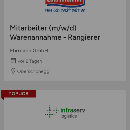
Mitarbeiter
(m/w/d)
Warenannahme - Rangierer
Ehrmann GmbH
vor 2 Tagen
Oberschönegg
TOP JOB