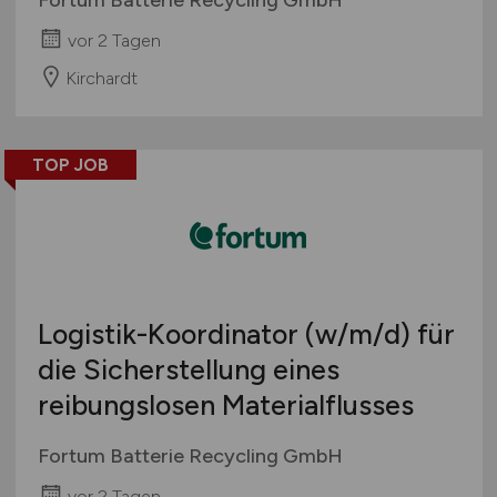
vor 2 Tagen
Kirchardt
TOP JOB
Logistik-Koordinator
(w/m/d)
für
die Sicherstellung eines
reibungslosen Materialflusses
Fortum Batterie Recycling GmbH
vor 2 Tagen