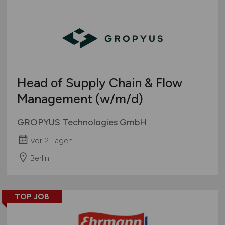
Head of Supply Chain & Flow
Management
(w/m/d)
GROPYUS Technologies GmbH
vor 2 Tagen
Berlin
TOP JOB