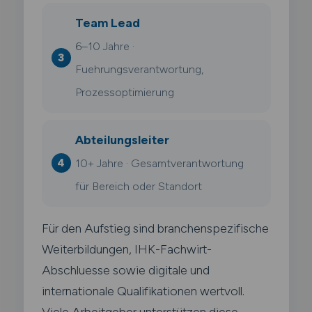
Team Lead
6–10 Jahre ·
Fuehrungsverantwortung,
Prozessoptimierung
Abteilungsleiter
10+ Jahre · Gesamtverantwortung
für Bereich oder Standort
Für den Aufstieg sind branchenspezifische
Weiterbildungen, IHK-Fachwirt-
Abschluesse sowie digitale und
internationale Qualifikationen wertvoll.
Viele Arbeitgeber unterstützen diese