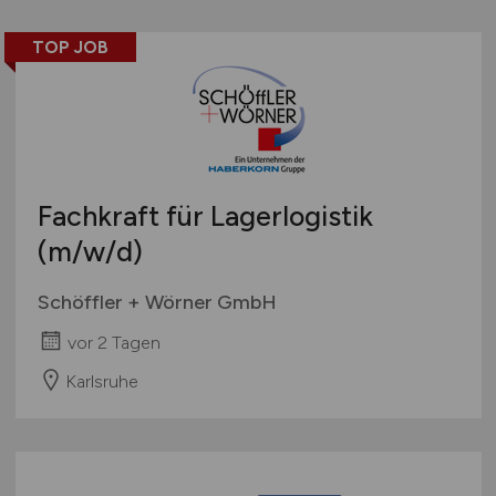
TOP JOB
Fachkraft für Lagerlogistik
(m/w/d)
Schöffler + Wörner GmbH
vor 2 Tagen
Karlsruhe