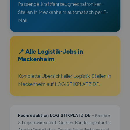
Passende Kraftfahrzeugmechatroniker-
Stellen in Meckenheim automatisch per E-
Mail.
📍 Alle Logistik-Jobs in
Meckenheim
Komplette Übersicht aller Logistik-Stellen in
Meckenheim auf LOGISTIKPLATZ.DE.
Fachredaktion LOGISTIKPLATZ.DE
– Karriere
& Logistikwirtschaft. Quellen: Bundesagentur für
Arbeit (Entgeltatlas, Fachkräftebedarfsanalyse),