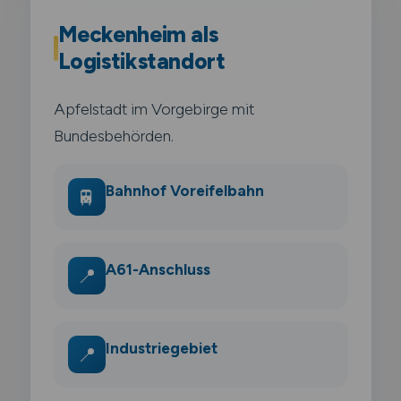
Meckenheim als
Logistikstandort
Apfelstadt im Vorgebirge mit
Bundesbehörden.
Bahnhof Voreifelbahn
🚆
A61-Anschluss
📍
Industriegebiet
📍