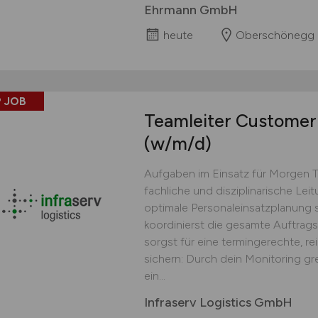
Ehrmann GmbH
heute
Oberschönegg
 JOB
Teamleiter Customer 
(w/m/d)
Aufgaben im Einsatz für Morgen 
fachliche und disziplinarische Lei
optimale Personaleinsatzplanung s
koordinierst die gesamte Auftrag
sorgst für eine termingerechte, r
sichern: Durch dein Monitoring gr
ein...
Infraserv Logistics GmbH