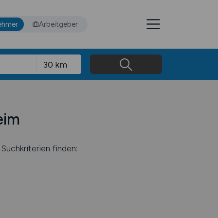
ehmer
Arbeitgeber
eim
Suchkriterien finden: