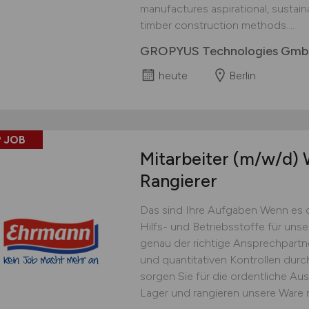
manufactures aspirational, sustai
timber construction methods....
GROPYUS Technologies Gm
heute
Berlin
 JOB
Mitarbeiter
(m/w/d)
W
Rangierer
Das sind Ihre Aufgaben Wenn es 
Hilfs- und Betriebsstoffe für uns
genau der richtige Ansprechpartner
und quantitativen Kontrollen dur
sorgen Sie für die ordentliche Au
Lager und rangieren unsere Ware 