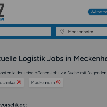
Arbeitn
uelle Logistik Jobs in Meckenh
nnten leider keine offenen Jobs zur Suche mit folgenden 
techniker
Meckenheim
vorschläge: