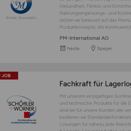
Gesundheit, Fitness und Schönhei
Nahrungsergänzungs- und Kosmet
setzen wir bewusst auf das Prem
Produktkonzepte. Als kontinuierlich
PM-International AG
heute
Speyer
 JOB
Fachkraft für Lagerlo
Mit unserem einzigartigen Sortime
und technische Produkte für die 
sind wir für unsere Kunden der ver
bedienen wir Standardanforderu
Lösungen für nahezu jede Branche