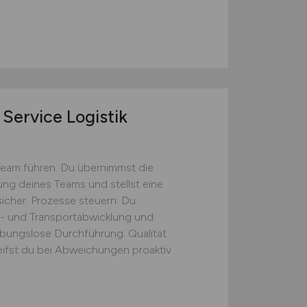
Service Logistik
Team führen: Du übernimmst die
tung deines Teams und stellst eine
icher. Prozesse steuern: Du
s- und Transportabwicklung und
eibungslose Durchführung. Qualität
eifst du bei Abweichungen proaktiv