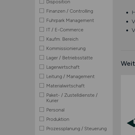
Disposition
Finanzen / Controlling
H
Fuhrpark Management
V
IT / E-Commerce
V
Kaufm. Bereich
Kommissionierung
Lager / Betriebsstätte
Weit
Lagerwirtschaft
Leitung / Management
Materialwirtschaft
Paket- / Zustelldienste /
Kurier
Personal
Produktion
Prozessplanung / Steuerung